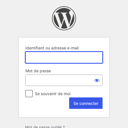
Se
connecter
Identifiant ou adresse e-mail
Mot de passe
Se souvenir de moi
Mot de passe oublié ?