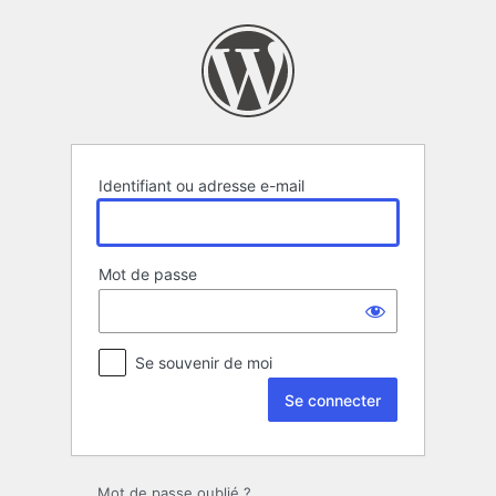
Se
connecter
Identifiant ou adresse e-mail
Mot de passe
Se souvenir de moi
Mot de passe oublié ?