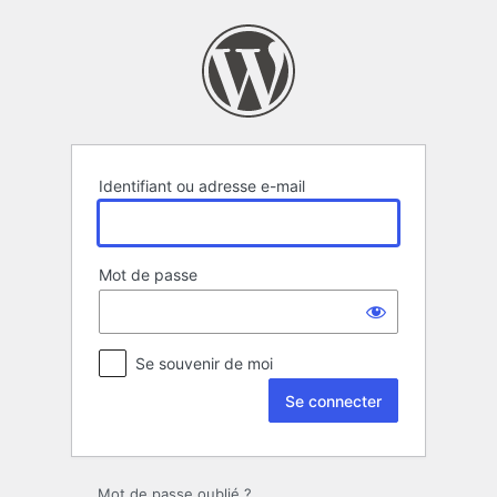
Se
connecter
Identifiant ou adresse e-mail
Mot de passe
Se souvenir de moi
Mot de passe oublié ?