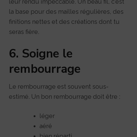
leur rendu impeccable. Un beau fil, c’est
la base pour des mailles régulières, des
finitions nettes et des créations dont tu
seras fière.
6. Soigne le
rembourrage
Le rembourrage est souvent sous-
estimé. Un bon rembourrage doit être :
léger
aéré
bien réparti