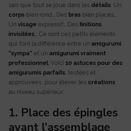
sais que tout se joue dans les
détails
. Un
corps
bien rond… Des
bras
bien placés…
Un
visage
expressif… Des
finitions
invisibles
… Ce sont ces petits éléments
qui font la différence entre un
amigurumi
“sympa”
et un
amigurumi vraiment
professionnel
. Voici
10 astuces pour des
amigurumis parfaits
, testées et
approuvées, pour élever tes
créations
au niveau supérieur.
1. Place des épingles
avant l’assemblage