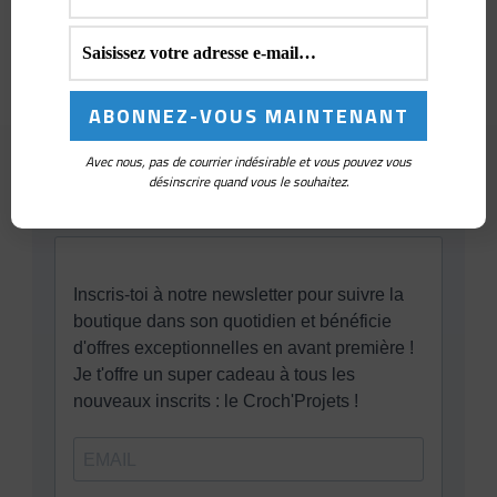
Avec nous, pas de courrier indésirable et vous pouvez vous
désinscrire quand vous le souhaitez.