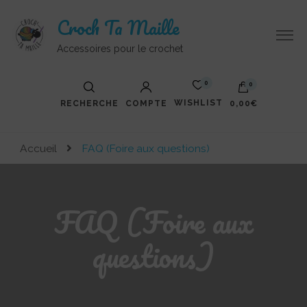
Croch Ta Maille
Accessoires pour le crochet
0
0
WISHLIST
RECHERCHE
COMPTE
0,00€
Accueil
FAQ (Foire aux questions)
FAQ (Foire aux
questions)