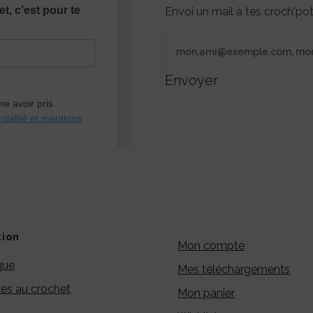
Envoi un mail à tes croch'p
Envoyer
tion
Mon compte
que
Mes téléchargements
es au crochet
Mon panier