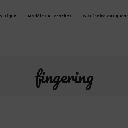
outique
Modèles au crochet
FAQ (Foire aux quest
fingering