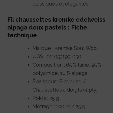
classiques et élégantes
Fil chaussettes kremke edelweiss
alpaga doux pastels : Fiche
technique
Marque : Kremke Soul Wool
UGS : 011053193-050
Composition : 65 % laine, 25 %
polyamide, 10 % alpaga
Épaisseur : Fingering /
Chaussettes à doigts (4 ply)
Poids : 25 g
Métrage : 100 m / 25 g