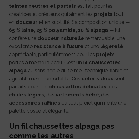
teintes neutres et pastels
est fait pour les
créatrices et créateurs qui aiment les
projets
tout
en
douceur
et en subtilité. Sa composition unique —
65 % laine, 25 % polyamide, 10 % alpaga
— lui
confère une
douceur naturelle
remarquable, une
excellente
résistance à l’usure
et une
légèreté
appréciable, particulièrement pour les
projets
portés à même la peau. C’est un
fil chaussettes
alpaga
au sens noble du terme : technique, fiable et
agréablement confortable. Ces
coloris doux
sont
parfaits pour des
chaussettes délicates
, des
châles légers
, des
vêtements bébé
, des
accessoires raffinés
ou tout projet qui mérite une
palette posée et élégante.
Un fil chaussettes alpaga pas
comme les autres