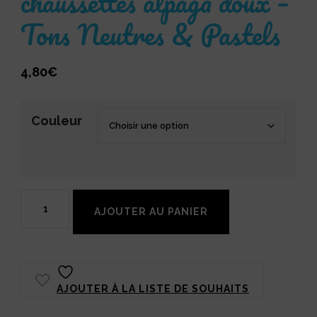
chaussettes alpaga doux –
Tons Neutres & Pastels
4,80
€
Couleur
quantité
AJOUTER AU PANIER
de
Kremke
Edelweiss
AJOUTER À LA LISTE DE SOUHAITS
Alpaka