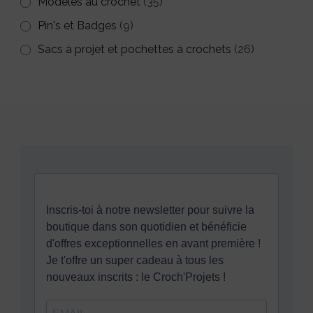
Modèles au crochet
(35)
Pin's et Badges
(9)
Sacs à projet et pochettes à crochets
(26)