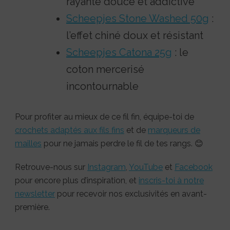
rayante douce et addictive
Scheepjes Stone Washed 50g
:
l’effet chiné doux et résistant
Scheepjes Catona 25g
: le
coton mercerisé
incontournable
Pour profiter au mieux de ce fil fin, équipe-toi de
crochets adaptés aux fils fins
et de
marqueurs de
mailles
pour ne jamais perdre le fil de tes rangs. 😊
Retrouve-nous sur
Instagram
,
YouTube
et
Facebook
pour encore plus d’inspiration, et
inscris-toi à notre
newsletter
pour recevoir nos exclusivités en avant-
première.