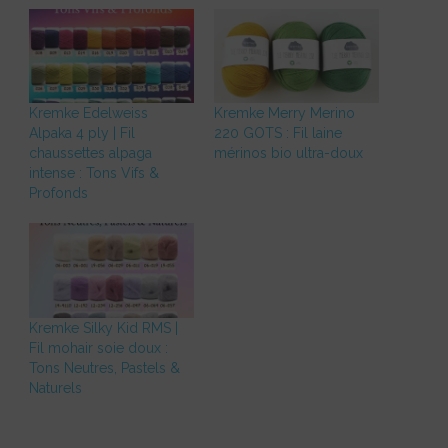
Kremke Edelweiss
Kremke Merry Merino
Alpaka 4 ply | Fil
220 GOTS : Fil laine
chaussettes alpaga
mérinos bio ultra-doux
intense : Tons Vifs &
Profonds
Kremke Silky Kid RMS |
Fil mohair soie doux :
Tons Neutres, Pastels &
Naturels