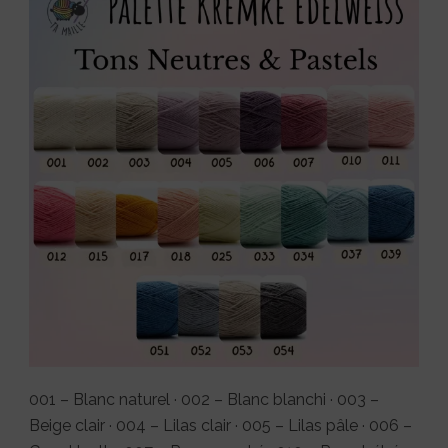
001 – Blanc naturel · 002 – Blanc blanchi · 003 –
Beige clair · 004 – Lilas clair · 005 – Lilas pâle · 006 –