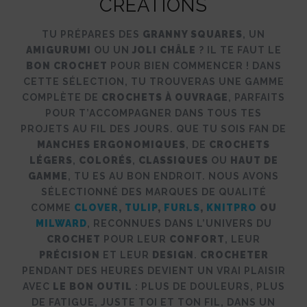
CRÉATIONS
TU PRÉPARES DES
GRANNY SQUARES
, UN
AMIGURUMI
OU UN
JOLI CHÂLE
? IL TE FAUT LE
BON CROCHET
POUR BIEN COMMENCER ! DANS
CETTE SÉLECTION, TU TROUVERAS UNE GAMME
COMPLÈTE DE
CROCHETS À OUVRAGE
, PARFAITS
POUR T’ACCOMPAGNER DANS TOUS TES
PROJETS AU FIL DES JOURS. QUE TU SOIS FAN DE
MANCHES ERGONOMIQUES
, DE
CROCHETS
LÉGERS
,
COLORÉS
,
CLASSIQUES
OU
HAUT DE
GAMME
, TU ES AU BON ENDROIT. NOUS AVONS
SÉLECTIONNÉ DES MARQUES DE QUALITÉ
COMME
CLOVER
,
TULIP
,
FURLS
,
KNITPRO
OU
MILWARD
, RECONNUES DANS L’UNIVERS DU
CROCHET
POUR LEUR
CONFORT
, LEUR
PRÉCISION
ET LEUR
DESIGN
.
CROCHETER
PENDANT DES HEURES DEVIENT UN VRAI PLAISIR
AVEC
LE BON OUTIL
: PLUS DE DOULEURS, PLUS
DE FATIGUE, JUSTE TOI ET TON FIL, DANS UN