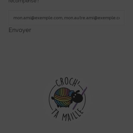
récompense !
Envoyer