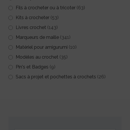
Fils à crocheter ou à tricoter
(63)
Kits à crocheter
(53)
Livres crochet
(143)
Marqueurs de maille
(341)
Matériel pour amigurumi
(10)
Modèles au crochet
(35)
Pin's et Badges
(9)
Sacs à projet et pochettes à crochets
(26)