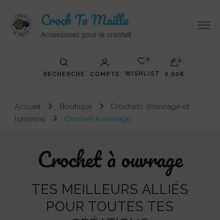
Croch Ta Maille
Accessoires pour le crochet
0
0
WISHLIST
RECHERCHE
COMPTE
0,00€
Votre panier est vide.
Accueil
Boutique
Crochets d’ouvrage et
tunisiens
Crochet à ouvrage
Crochet à ouvrage
TES MEILLEURS ALLIÉS
POUR TOUTES TES