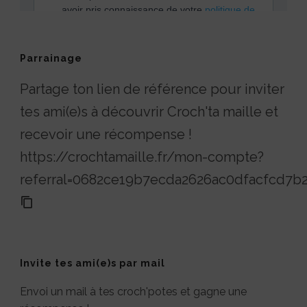
Parrainage
Partage ton lien de référence pour inviter
tes ami(e)s à découvrir Croch'ta maille et
recevoir une récompense !
https://crochtamaille.fr/mon-compte?
referral=0682ce19b7ecda2626ac0dfacfcd7b
Invite tes ami(e)s par mail
Envoi un mail à tes croch'potes et gagne une