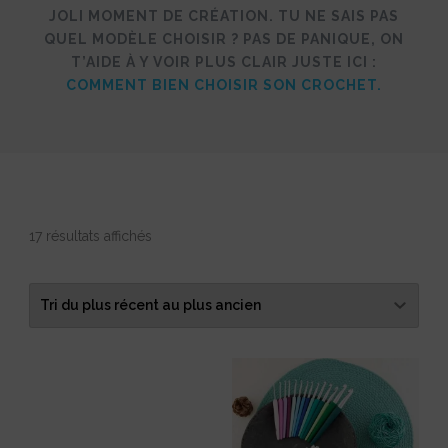
JOLI MOMENT DE CRÉATION. TU NE SAIS PAS
QUEL MODÈLE CHOISIR ? PAS DE PANIQUE, ON
T’AIDE À Y VOIR PLUS CLAIR JUSTE ICI :
COMMENT BIEN CHOISIR SON CROCHET.
Trié
17 résultats affichés
du
plus
récent
au
plus
ancien