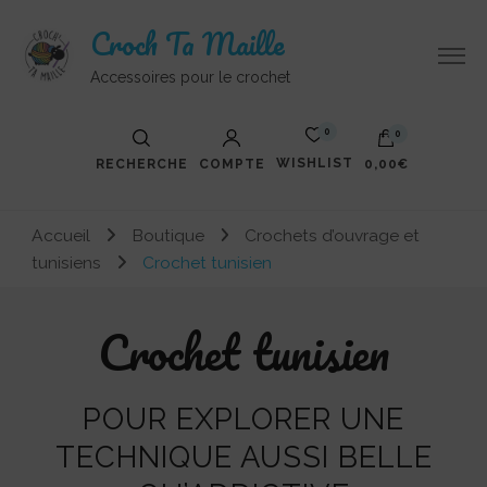
Croch Ta Maille
Accessoires pour le crochet
0
0
WISHLIST
RECHERCHE
COMPTE
0,00€
Votre panier est vide.
Accueil
Boutique
Crochets d’ouvrage et
tunisiens
Crochet tunisien
Crochet tunisien
POUR EXPLORER UNE
TECHNIQUE AUSSI BELLE