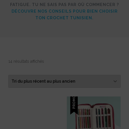
FATIGUE. TU NE SAIS PAS PAR OÙ COMMENCER ?
DÉCOUVRE NOS CONSEILS POUR BIEN CHOISIR
TON CROCHET TUNISIEN.
Trié
14 résultats affichés
du
plus
récent
au
plus
PROMO !
ancien