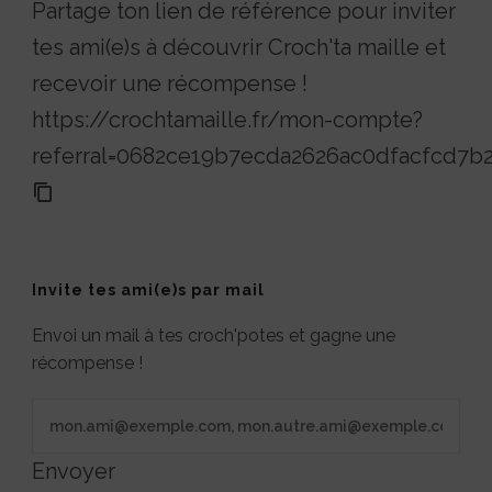
Partage ton lien de référence pour inviter
tes ami(e)s à découvrir Croch'ta maille et
recevoir une récompense !
https://crochtamaille.fr/mon-compte?
referral=0682ce19b7ecda2626ac0dfacfcd7b
Invite tes ami(e)s par mail
Envoi un mail à tes croch'potes et gagne une
récompense !
Envoyer