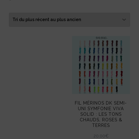
du
plus
récent
au
plus
ancien
FIL MÉRINOS DK SEMI-
UNI SYMFONIE VIVA
SOLID : LES TONS
CHAUDS, ROSES &
TERRES
20,00
€