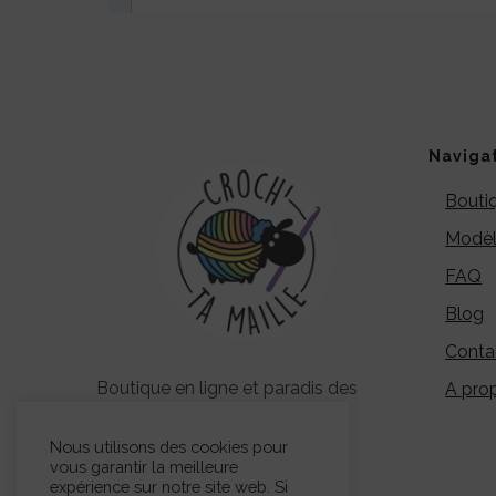
Naviga
Bouti
Modèl
FAQ
Blog
Conta
Boutique en ligne et paradis des
A pro
crocheteurs et crocheteuses –
Dealeuse d’accessoires pour
Nous utilisons des cookies pour
vous garantir la meilleure
Addicts du crochet – Designer
expérience sur notre site web. Si