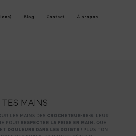
ions)
Blog
Contact
À propos
 TES MAINS
POUR LES MAINS DES
CROCHETEUR·SE·S
. LEUR
DIÉ POUR
RESPECTER LA PRISE EN MAIN.
QUE
ET
DOULEURS DANS LES DOIGTS
! PLUS TON