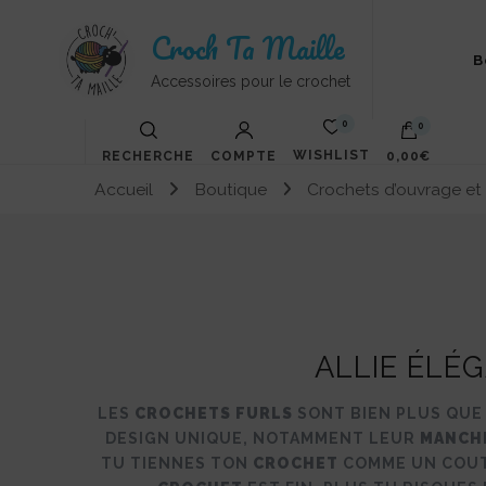
Croch Ta Maille
B
Accessoires pour le crochet
0
0
WISHLIST
RECHERCHE
COMPTE
0,00€
Accueil
Boutique
Crochets d’ouvrage et 
Votre panier est vide.
ALLIE ÉLÉ
LES
CROCHETS FURLS
SONT BIEN PLUS QUE
DESIGN UNIQUE, NOTAMMENT LEUR
MANCH
TU TIENNES TON
CROCHET
COMME UN COUTE