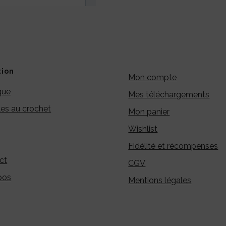
tion
Mon compte
que
Mes téléchargements
es au crochet
Mon panier
Wishlist
Fidélité et récompenses
ct
CGV
pos
Mentions légales