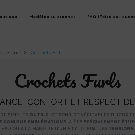
outique
Modèles au crochet
FAQ (Foire aux quest
tunisiens
Crochets Furls
Crochets Furls
GANCE, CONFORT ET RESPECT DE
 DE SIMPLES
OUTILS
. CE SONT DE VÉRITABLES BIJOUX 
E CONIQUE EMBLÉMATIQUE
, A ÉTÉ SPÉCIALEMENT ÉTU
AU OU À LA MANIÈRE D’UN STYLO.
FINI LES TENSIONS