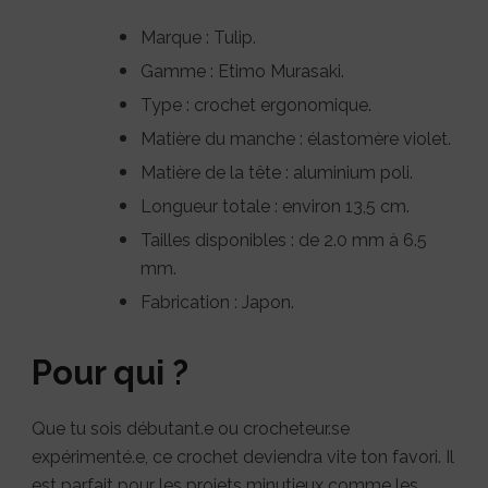
Marque : Tulip.
Gamme : Etimo Murasaki.
Type : crochet ergonomique.
Matière du manche : élastomère violet.
Matière de la tête : aluminium poli.
Longueur totale : environ 13,5 cm.
Tailles disponibles : de 2.0 mm à 6.5
mm.
Fabrication : Japon.
Pour qui ?
Que tu sois débutant.e ou crocheteur.se
expérimenté.e, ce crochet deviendra vite ton favori. Il
est parfait pour les projets minutieux comme les