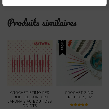
Produits similaires
PROMO !
CROCHET ETIMO RED
CROCHET ZING
TULIP : LE CONFORT
KNITPRO 15CM
JAPONAIS AU BOUT DES
DOIGTS