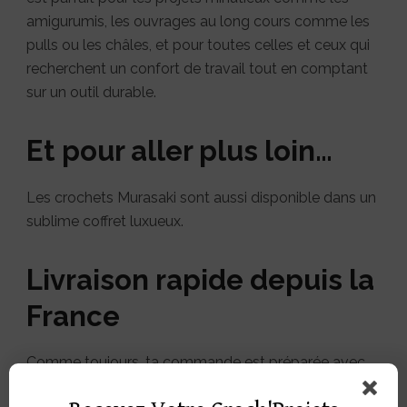
amigurumis, les ouvrages au long cours comme les
pulls ou les châles, et pour toutes celles et ceux qui
recherchent un confort de travail tout en comptant
sur un outil durable.
Et pour aller plus loin…
Les crochets Murasaki sont aussi disponible dans un
sublime coffret luxueux.
Livraison rapide depuis la
France
Comme toujours, ta commande est préparée avec
soin et expédiée rapidement depuis notre atelier en