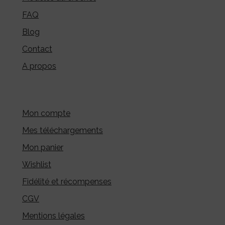
FAQ
Blog
Contact
A propos
Mon compte
Mes téléchargements
Mon panier
Wishlist
Fidélité et récompenses
CGV
Mentions légales