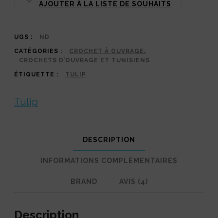
AJOUTER À LA LISTE DE SOUHAITS
Murasaki
Tulip
UGS :
ND
CATÉGORIES :
CROCHET À OUVRAGE
,
CROCHETS D’OUVRAGE ET TUNISIENS
ÉTIQUETTE :
TULIP
Tulip
DESCRIPTION
INFORMATIONS COMPLÉMENTAIRES
BRAND
AVIS (4)
Description