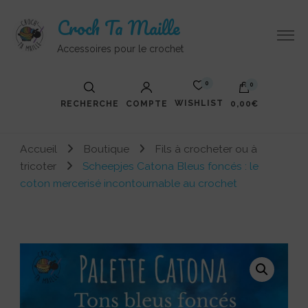
Croch Ta Maille
Accessoires pour le crochet
0
0
WISHLIST
RECHERCHE
COMPTE
0,00€
Votre panier est vide.
Accueil
Boutique
Fils à crocheter ou à
tricoter
Scheepjes Catona Bleus foncés : le
coton mercerisé incontournable au crochet