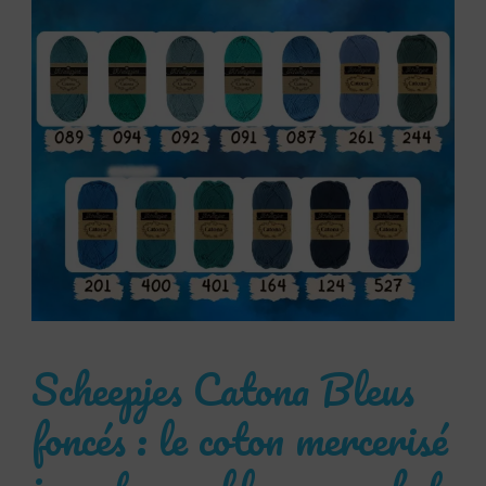
Scheepjes Catona Bleus
foncés : le coton mercerisé