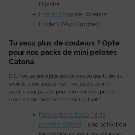
Dijkstra
Lost in Time
de Johanna
Lindahl (Mijo Crochet)
Tu veux plus de couleurs ? Opte
pour nos packs de mini pelotes
Catona
Si tu hésites entre plusieurs teintes ou que tu aimes
avoir du choix sous la main, nos packs de mini
pelotes sont parfaits pour compléter tes projets
crochet sans multiplier les achats à l’unité :
Pack coloré de 10 minis
pelotes Catona
– une sélection
harmonieuse pour jouer avec