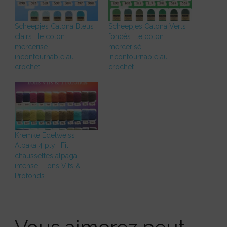
Scheepjes Catona Bleus
Scheepjes Catona Verts
clairs : le coton
foncés : le coton
mercerisé
mercerisé
incontournable au
incontournable au
crochet
crochet
Kremke Edelweiss
Alpaka 4 ply | Fil
chaussettes alpaga
intense : Tons Vifs &
Profonds