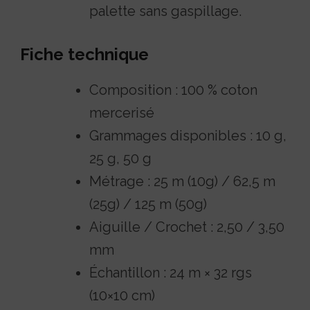
palette sans gaspillage.
Fiche technique
Composition : 100 % coton
mercerisé
Grammages disponibles : 10 g,
25 g, 50 g
Métrage : 25 m (10g) / 62,5 m
(25g) / 125 m (50g)
Aiguille / Crochet : 2,50 / 3,50
mm
Échantillon : 24 m × 32 rgs
(10×10 cm)