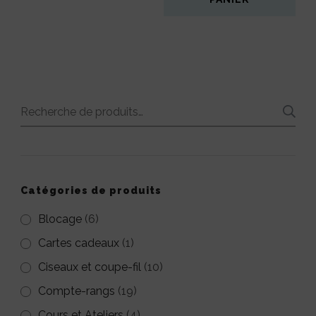
Recherche
pour :
Catégories de produits
Blocage
(6)
Cartes cadeaux
(1)
Ciseaux et coupe-fil
(10)
Compte-rangs
(19)
Cours et Ateliers
(4)