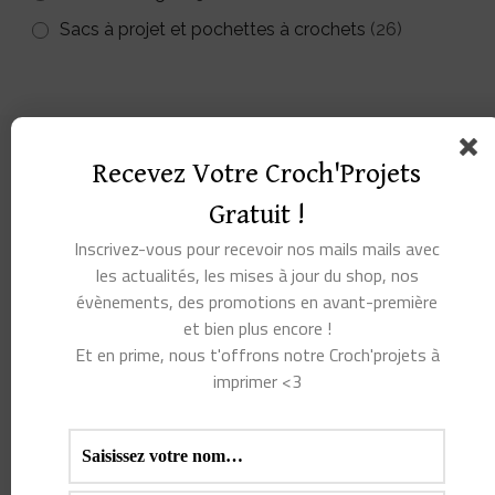
Sacs à projet et pochettes à crochets
(26)
Recevez Votre Croch'Projets
Gratuit !
Inscrivez-vous pour recevoir nos mails mails avec
les actualités, les mises à jour du shop, nos
évènements, des promotions en avant-première
et bien plus encore !
Et en prime, nous t'offrons notre Croch'projets à
imprimer <3