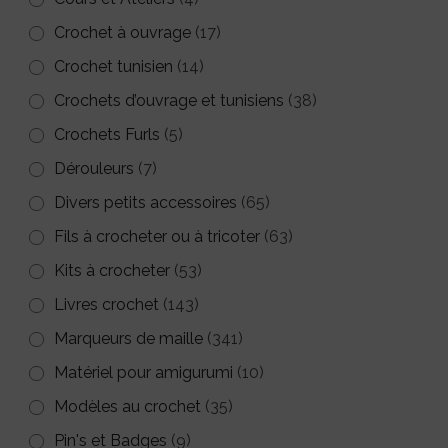
Crochet à ouvrage
(17)
Crochet tunisien
(14)
Crochets d’ouvrage et tunisiens
(38)
Crochets Furls
(5)
Dérouleurs
(7)
Divers petits accessoires
(65)
Fils à crocheter ou à tricoter
(63)
Kits à crocheter
(53)
Livres crochet
(143)
Marqueurs de maille
(341)
Matériel pour amigurumi
(10)
Modèles au crochet
(35)
Pin's et Badges
(9)