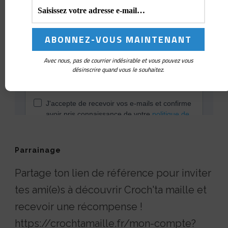
Avec nous, pas de courrier indésirable et vous pouvez vous
désinscrire quand vous le souhaitez.
Parrainage
Partage ton lien de référence pour inviter
tes ami(e)s à découvrir Croch'ta maille et
recevoir une récompense !
https://crochtamaille.fr/mon-compte?