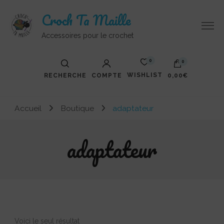
Croch Ta Maille
Accessoires pour le crochet
0
0
WISHLIST
RECHERCHE
COMPTE
0,00€
Votre panier est vide.
Accueil
Boutique
adaptateur
adaptateur
Voici le seul résultat