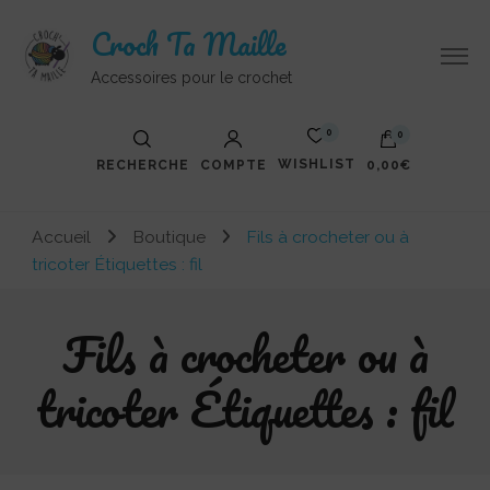
Croch Ta Maille
Accessoires pour le crochet
0
0
WISHLIST
RECHERCHE
COMPTE
0,00€
Votre panier est vide.
Accueil
Boutique
Fils à crocheter ou à
tricoter Étiquettes : fil
Fils à crocheter ou à
tricoter Étiquettes : fil