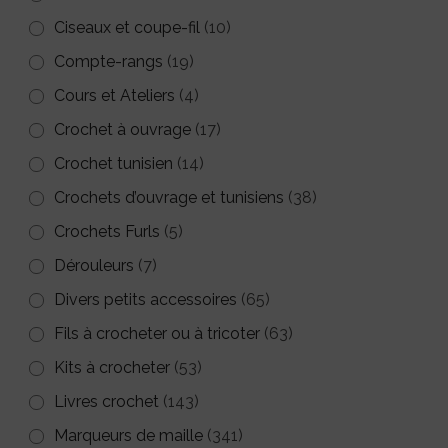
Ciseaux et coupe-fil
(10)
Compte-rangs
(19)
Cours et Ateliers
(4)
Crochet à ouvrage
(17)
Crochet tunisien
(14)
Crochets d’ouvrage et tunisiens
(38)
Crochets Furls
(5)
Dérouleurs
(7)
Divers petits accessoires
(65)
Fils à crocheter ou à tricoter
(63)
Kits à crocheter
(53)
Livres crochet
(143)
Marqueurs de maille
(341)