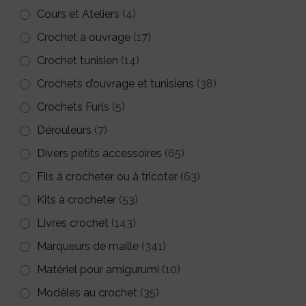
Cours et Ateliers
(4)
Crochet à ouvrage
(17)
Crochet tunisien
(14)
Crochets d’ouvrage et tunisiens
(38)
Crochets Furls
(5)
Dérouleurs
(7)
Divers petits accessoires
(65)
Fils à crocheter ou à tricoter
(63)
Kits à crocheter
(53)
Livres crochet
(143)
Marqueurs de maille
(341)
Matériel pour amigurumi
(10)
Modèles au crochet
(35)