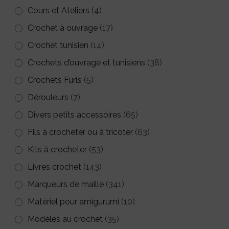
Cours et Ateliers
(4)
Crochet à ouvrage
(17)
Crochet tunisien
(14)
Crochets d’ouvrage et tunisiens
(38)
Crochets Furls
(5)
Dérouleurs
(7)
Divers petits accessoires
(65)
Fils à crocheter ou à tricoter
(63)
Kits à crocheter
(53)
Livres crochet
(143)
Marqueurs de maille
(341)
Matériel pour amigurumi
(10)
Modèles au crochet
(35)