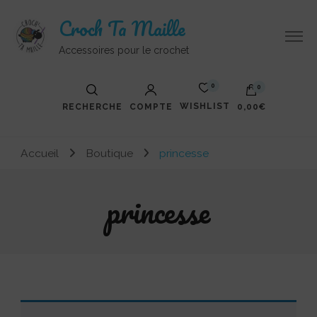
Croch Ta Maille
Accessoires pour le crochet
0
0
WISHLIST
RECHERCHE
COMPTE
0,00€
Accueil
Boutique
princesse
princesse