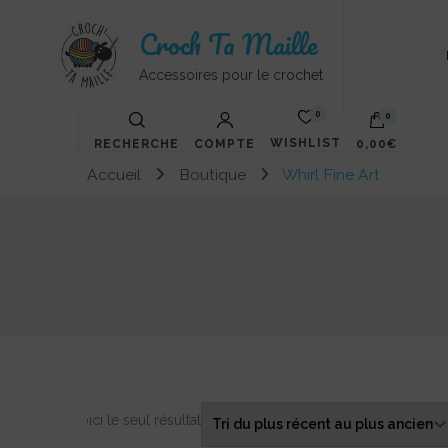
Croch Ta Maille
Accessoires pour le crochet
0
0
WISHLIST
RECHERCHE
COMPTE
0,00€
Accueil
Boutique
Whirl Fine Art
Voici le seul résultat