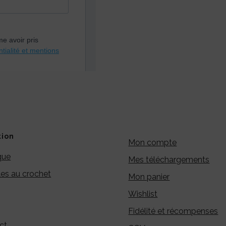
tion
Mon compte
que
Mes téléchargements
es au crochet
Mon panier
Wishlist
Fidélité et récompenses
ct