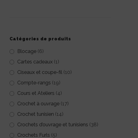
pour :
Catégories de produits
Blocage
(6)
Cartes cadeaux
(1)
Ciseaux et coupe-fil
(10)
Compte-rangs
(19)
Cours et Ateliers
(4)
Crochet à ouvrage
(17)
Crochet tunisien
(14)
Crochets d’ouvrage et tunisiens
(38)
Crochets Furls
(5)