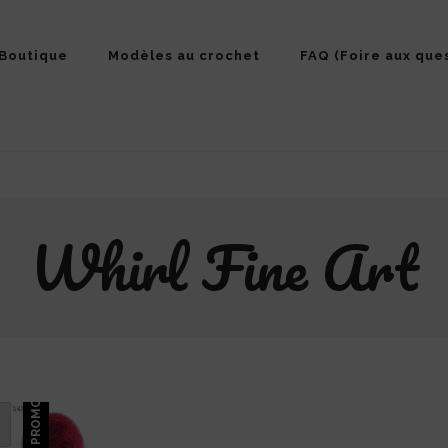
Boutique
Modèles au crochet
FAQ (Foire aux que
Whirl Fine Art
PROMO !