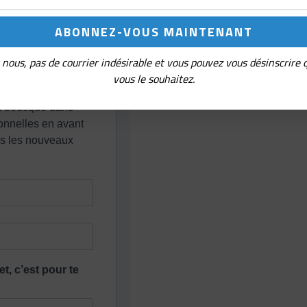
nous, pas de courrier indésirable et vous pouvez vous désinscrire
vous le souhaitez.