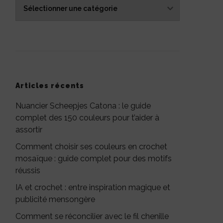
Catégories
Articles récents
Nuancier Scheepjes Catona : le guide
complet des 150 couleurs pour t’aider à
assortir
Comment choisir ses couleurs en crochet
mosaïque : guide complet pour des motifs
réussis
IA et crochet : entre inspiration magique et
publicité mensongère
Comment se réconcilier avec le fil chenille