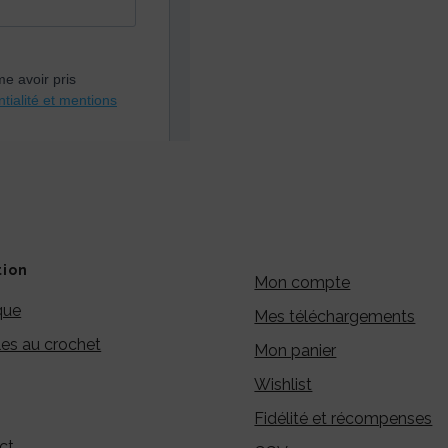
tion
Mon compte
que
Mes téléchargements
es au crochet
Mon panier
Wishlist
Fidélité et récompenses
ct