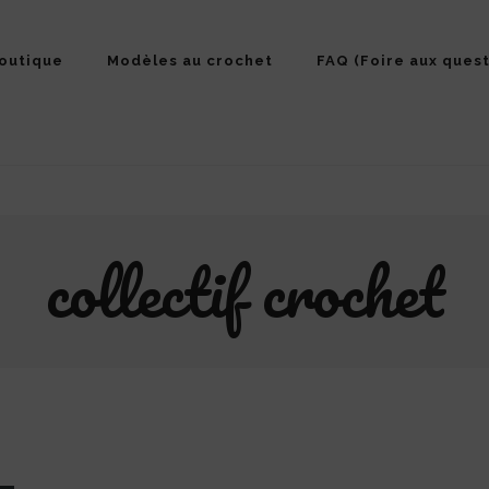
outique
Modèles au crochet
FAQ (Foire aux quest
collectif crochet