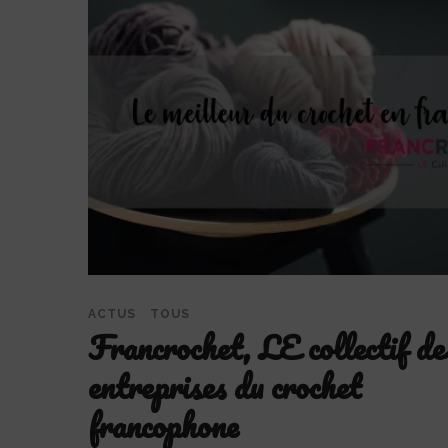
ACTUS
TOUS
Francrochet, LE collectif de
entreprises du crochet
francophone