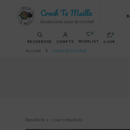
Croch Ta Maille
B
Accessoires pour le crochet
0
0
WISHLIST
RECHERCHE
COMPTE
0,00€
Accueil
collectif crochet
Votre panier est vide.
Résultats: 1 - 1 sur 1 résultats