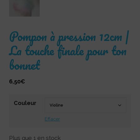
Pompon à pression 12cm |
La touche finale pour ton
bonnet
6,50
€
Couleur
Effacer
Plus que 1 en stock