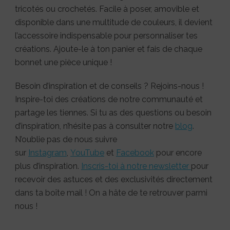
tricotés ou crochetés. Facile à poser, amovible et
disponible dans une multitude de couleurs, il devient
l’accessoire indispensable pour personnaliser tes
créations. Ajoute-le à ton panier et fais de chaque
bonnet une pièce unique !
Besoin d’inspiration et de conseils ? Rejoins-nous !
Inspire-toi des créations de notre communauté et
partage les tiennes. Si tu as des questions ou besoin
d’inspiration, n’hésite pas à consulter notre
blog
.
N’oublie pas de nous suivre
sur
Instagram
,
YouTube
et
Facebook
pour encore
plus d’inspiration.
Inscris-toi à notre newsletter
pour
recevoir des astuces et des exclusivités directement
dans ta boîte mail ! On a hâte de te retrouver parmi
nous !