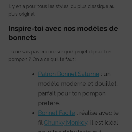
Il y en a pour tous les styles, du plus classique au
plus original.
Inspire-toi avec nos modèles de
bonnets
Tu ne sais pas encore sur quel projet clipser ton
pompon ? On a ce qu’il te faut :
Patron Bonnet Saturne
: un
modèle moderne et douillet,
parfait pour ton pompon
préféré.
Bonnet Facile
: réalisé avec le
fil
Chunky Monkey
, il est idéal