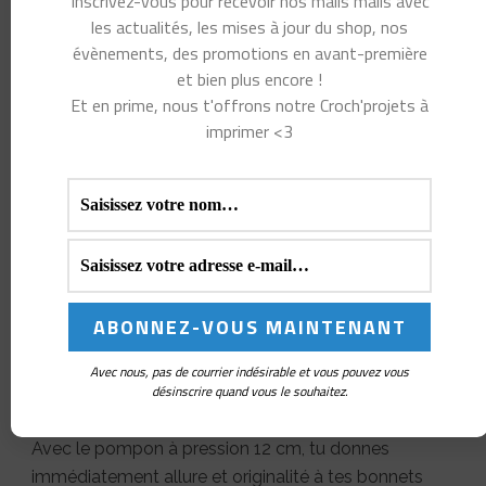
Inscrivez-vous pour recevoir nos mails mails avec
les actualités, les mises à jour du shop, nos
évènements, des promotions en avant-première
et bien plus encore !
Et en prime, nous t'offrons notre Croch'projets à
imprimer <3
Avec nous, pas de courrier indésirable et vous pouvez vous
désinscrire quand vous le souhaitez.
Avec le pompon à pression 12 cm, tu donnes
immédiatement allure et originalité à tes bonnets