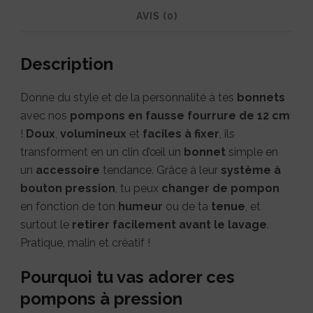
AVIS (0)
Description
Donne du style et de la personnalité à tes
bonnets
avec nos
pompons en fausse fourrure de 12 cm
!
Doux
,
volumineux
et
faciles à fixer
, ils
transforment en un clin d’œil un
bonnet
simple en
un
accessoire
tendance. Grâce à leur
système à
bouton pression
, tu peux
changer de
pompon
en fonction de ton
humeur
ou de ta
tenue
, et
surtout le
retirer facilement avant le lavage
.
Pratique, malin et créatif !
Pourquoi tu vas adorer ces
pompons à pression