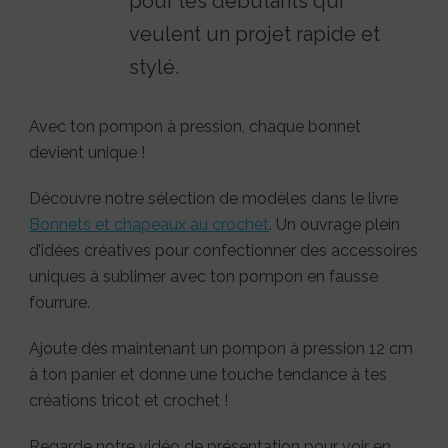
pour les débutants qui
veulent un projet rapide et
stylé.
Avec ton pompon à pression, chaque bonnet
devient unique !
Découvre notre sélection de modèles dans le livre
Bonnets et chapeaux au crochet
. Un ouvrage plein
d’idées créatives pour confectionner des accessoires
uniques à sublimer avec ton pompon en fausse
fourrure.
Ajoute dès maintenant un pompon à pression 12 cm
à ton panier et donne une touche tendance à tes
créations tricot et crochet !
Regarde notre vidéo de présentation pour voir en