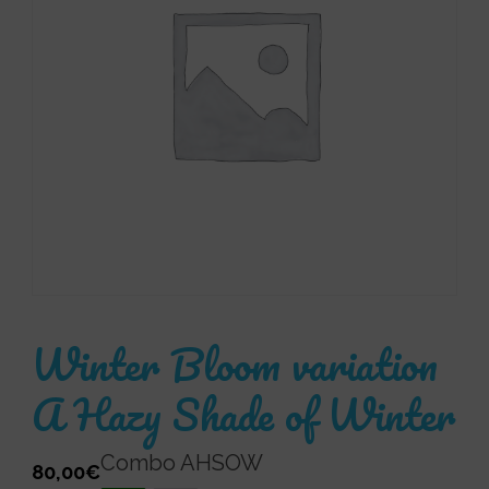
Winter Bloom variation
A Hazy Shade of Winter
Combo AHSOW
80,00
€