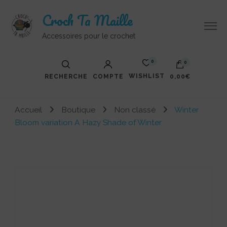
Croch Ta Maille
Accessoires pour le crochet
0
0
WISHLIST
RECHERCHE
COMPTE
0,00€
Accueil
Boutique
Non classé
Winter
Bloom variation A Hazy Shade of Winter