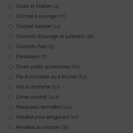
Cours et Ateliers
(4)
Crochet à ouvrage
(17)
Crochet tunisien
(14)
Crochets d’ouvrage et tunisiens
(38)
Crochets Furls
(5)
Dérouleurs
(7)
Divers petits accessoires
(65)
Fils à crocheter ou à tricoter
(63)
Kits à crocheter
(53)
Livres crochet
(143)
Marqueurs de maille
(341)
Matériel pour amigurumi
(10)
Modèles au crochet
(35)