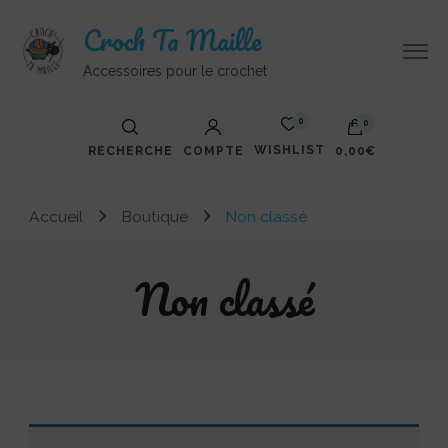
Croch Ta Maille
Accessoires pour le crochet
0
0
WISHLIST
RECHERCHE
COMPTE
0,00€
Votre panier est vide.
Accueil
Boutique
Non classé
Non classé