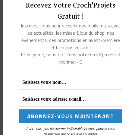
Recevez Votre Croch'Projets
Gratuit !
Inscrivez-vous pour recevoir nos mails mails avec
les actualités, les mises à jour du shop, nos
évènements, des promotions en avant-première
et bien plus encore !
Et en prime, nous t'offrons notre Croch'projets à
imprimer <3
Parrainage
Partage ton lien de référence pour inviter
tes ami(e)s à découvrir Croch'ta maille et
recevoir une récompense !
Avec nous, pas de courrier indésirable et vous pouvez vous
désinscrire quand vous le souhaitez.