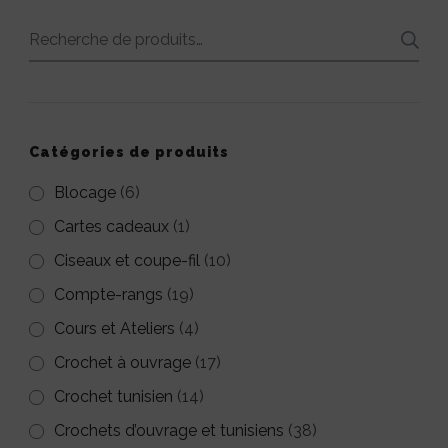
Recherche
pour :
Catégories de produits
Blocage
(6)
Cartes cadeaux
(1)
Ciseaux et coupe-fil
(10)
Compte-rangs
(19)
Cours et Ateliers
(4)
Crochet à ouvrage
(17)
Crochet tunisien
(14)
Crochets d’ouvrage et tunisiens
(38)