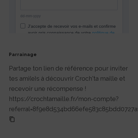
Parrainage
Partage ton lien de référence pour inviter
tes ami(e)s à découvrir Croch'ta maille et
recevoir une récompense !
https://crochtamaille.fr/mon-compte?
referral=8f9e8d534bd66efe583c85bdd0727a