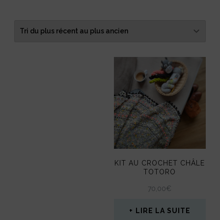
du
plus
récent
au
plus
ancien
KIT AU CROCHET CHÂLE
TOTORO
70,00
€
LIRE LA SUITE