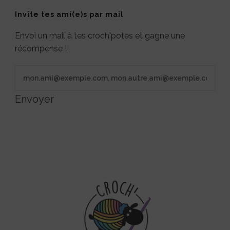
Invite tes ami(e)s par mail
Envoi un mail à tes croch'potes et gagne une
récompense !
Envoyer