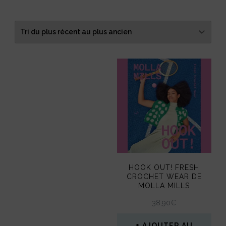
du
plus
récent
au
plus
ancien
HOOK OUT! FRESH
CROCHET WEAR DE
MOLLA MILLS
38,90
€
AJOUTER AU