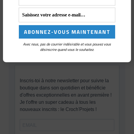
Pin's et Badges
(9)
Sacs à projet et pochettes à crochets
(26)
Avec nous, pas de courrier indésirable et vous pouvez vous
désinscrire quand vous le souhaitez.