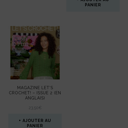
PANIER
MAGAZINE LET’S
CROCHET! – ISSUE 2 (EN
ANGLAIS)
23,50
€
AJOUTER AU
PANIER