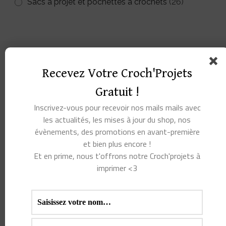
Sacs à projet et pochettes à crochets
(26)
Recevez Votre Croch'Projets
Gratuit !
Inscrivez-vous pour recevoir nos mails mails avec
les actualités, les mises à jour du shop, nos
évènements, des promotions en avant-première
et bien plus encore !
Et en prime, nous t'offrons notre Croch'projets à
imprimer <3