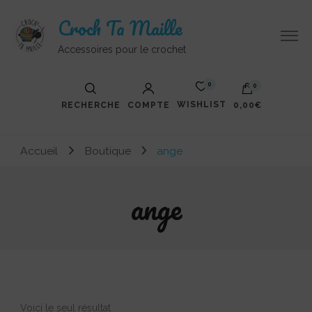
Croch Ta Maille
Accessoires pour le crochet
0
0
WISHLIST
RECHERCHE
COMPTE
0,00€
Votre panier est vide.
Accueil
Boutique
ange
ange
Voici le seul résultat