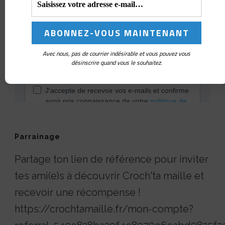
Avec nous, pas de courrier indésirable et vous pouvez vous
désinscrire quand vous le souhaitez.
Parrainage
Partage ton lien de référence pour inviter
tes ami(e)s à découvrir Croch'ta maille et
recevoir une récompense !
https://crochtamaille.fr/mon-compte?