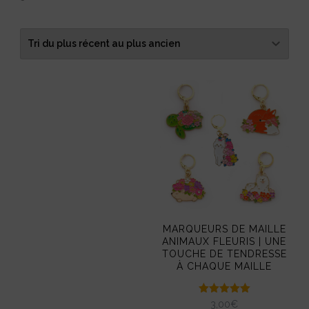
du
plus
récent
au
plus
ancien
MARQUEURS DE MAILLE
ANIMAUX FLEURIS | UNE
TOUCHE DE TENDRESSE
À CHAQUE MAILLE
Note
3,00
€