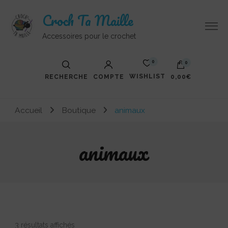
Croch Ta Maille
Accessoires pour le crochet
0
0
WISHLIST
RECHERCHE
COMPTE
0,00€
Accueil
Boutique
animaux
animaux
Trié
3 résultats affichés