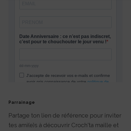
Parrainage
Partage ton lien de référence pour inviter
tes ami(e)s à découvrir Croch'ta maille et