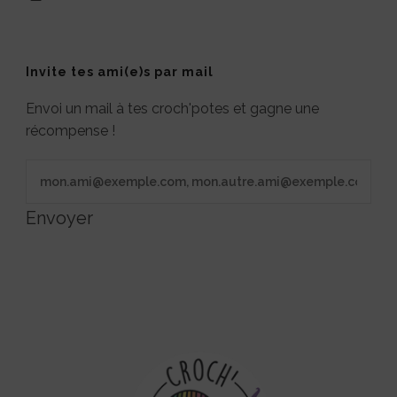
Invite tes ami(e)s par mail
Envoi un mail à tes croch'potes et gagne une
récompense !
Envoyer