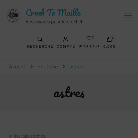
Croch Ta Maille
Accessoires pour le crochet
0
0
WISHLIST
RECHERCHE
COMPTE
0,00€
Accueil
Boutique
astres
astres
Trié
4 résultats affichés