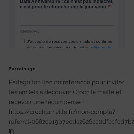
Parrainage
Partage ton lien de référence pour inviter
tes ami(e)s à découvrir Croch'ta maille et
recevoir une récompense !
https://crochtamaille.fr/mon-compte?
referral=0682ce19b7ecda2626ac0dfacfcd7b