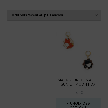
du
plus
récent
au
plus
ancien
MARQUEUR DE MAILLE
SUN ET MOON FOX
3,00
€
CHOIX DES
OPTIONS