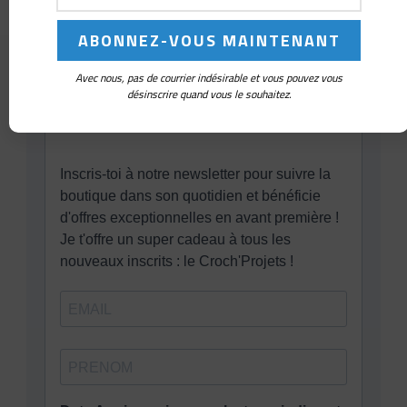
Avec nous, pas de courrier indésirable et vous pouvez vous
désinscrire quand vous le souhaitez.