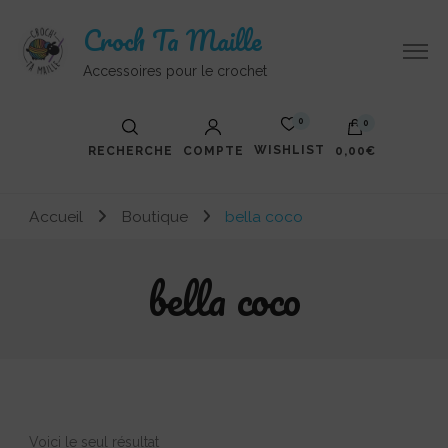
Croch Ta Maille
Accessoires pour le crochet
0
0
WISHLIST
RECHERCHE
COMPTE
0,00€
Votre panier est vide.
Accueil
Boutique
bella coco
bella coco
Voici le seul résultat