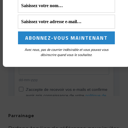
Avec nous, pas de courrier indésirable et vous pouvez vous
désinscrire quand vous le souhaitez.
Parrainage