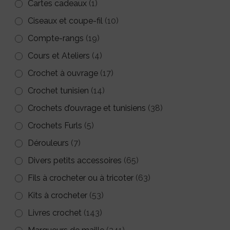
Cartes cadeaux
(1)
Ciseaux et coupe-fil
(10)
Compte-rangs
(19)
Cours et Ateliers
(4)
Crochet à ouvrage
(17)
Crochet tunisien
(14)
Crochets d’ouvrage et tunisiens
(38)
Crochets Furls
(5)
Dérouleurs
(7)
Divers petits accessoires
(65)
Fils à crocheter ou à tricoter
(63)
Kits à crocheter
(53)
Livres crochet
(143)