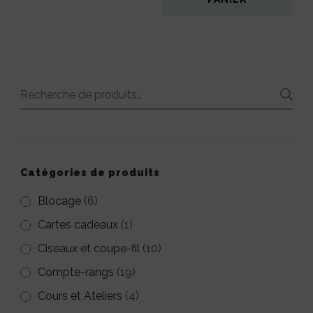
3,00€.
1,00€.
Recherche
pour :
Catégories de produits
Blocage
(6)
Cartes cadeaux
(1)
Ciseaux et coupe-fil
(10)
Compte-rangs
(19)
Cours et Ateliers
(4)