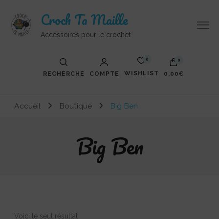
Croch Ta Maille
Accessoires pour le crochet
0
0
WISHLIST
RECHERCHE
COMPTE
0,00€
Votre panier est vide.
Accueil
Boutique
Big Ben
Big Ben
Voici le seul résultat