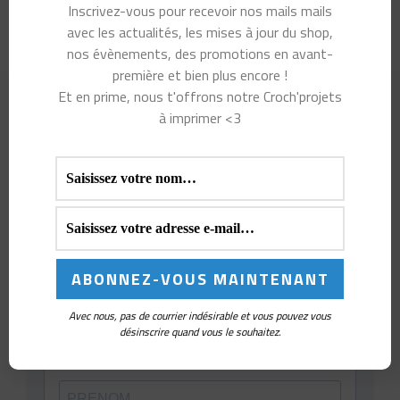
Sacs à projet et pochettes à crochets
(26)
Inscrivez-vous pour recevoir nos mails mails
avec les actualités, les mises à jour du shop,
nos évènements, des promotions en avant-
première et bien plus encore !
Et en prime, nous t'offrons notre Croch'projets
à imprimer <3
Avec nous, pas de courrier indésirable et vous pouvez vous
désinscrire quand vous le souhaitez.