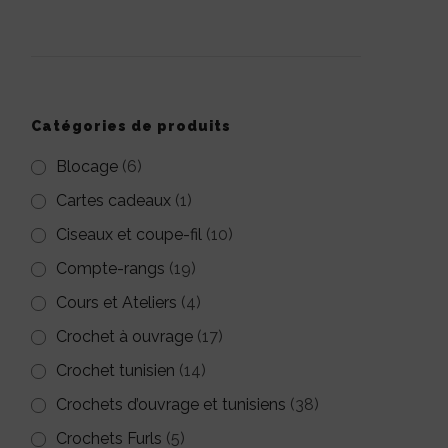
pour :
Catégories de produits
Blocage
(6)
Cartes cadeaux
(1)
Ciseaux et coupe-fil
(10)
Compte-rangs
(19)
Cours et Ateliers
(4)
Crochet à ouvrage
(17)
Crochet tunisien
(14)
Crochets d’ouvrage et tunisiens
(38)
Crochets Furls
(5)