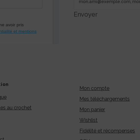
Envoyer
tion
Mon compte
que
Mes téléchargements
es au crochet
Mon panier
Wishlist
Fidélité et récompenses
ct