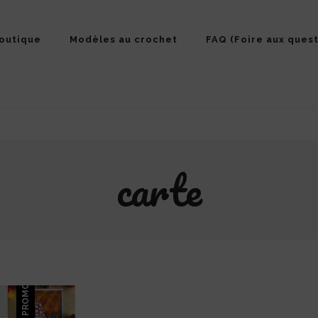
outique
Modèles au crochet
FAQ (Foire aux quest
carte
PROMO !