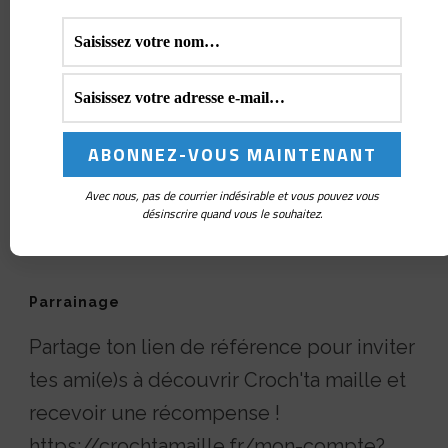
Avec nous, pas de courrier indésirable et vous pouvez vous
désinscrire quand vous le souhaitez.
Parrainage
Partage ton lien de référence pour inviter
tes ami(e)s à découvrir Croch'ta maille et
recevoir une récompense !
https://crochtamaille.fr/mon-compte?