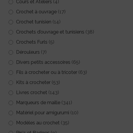
Cours et Ateliers
(4)
Crochet à ouvrage
(17)
Crochet tunisien
(14)
Crochets d’ouvrage et tunisiens
(38)
Crochets Furls
(5)
Dérouleurs
(7)
Divers petits accessoires
(65)
Fils à crocheter ou à tricoter
(63)
Kits à crocheter
(53)
Livres crochet
(143)
Marqueurs de maille
(341)
Matériel pour amigurumi
(10)
Modèles au crochet
(35)
Pin's et Badges
(9)