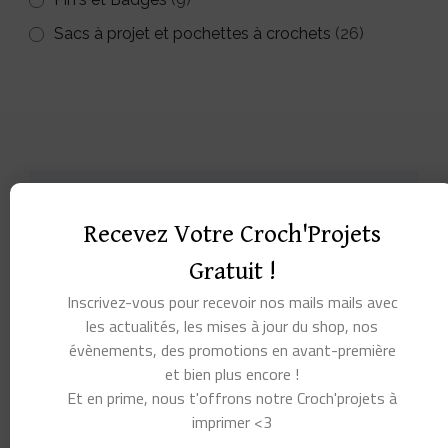
Sacs à projet et pochettes à crochets
(26)
Recevez Votre Croch'Projets
Gratuit !
Inscrivez-vous pour recevoir nos mails mails avec
les actualités, les mises à jour du shop, nos
évènements, des promotions en avant-première
et bien plus encore !
Et en prime, nous t'offrons notre Croch'projets à
imprimer <3