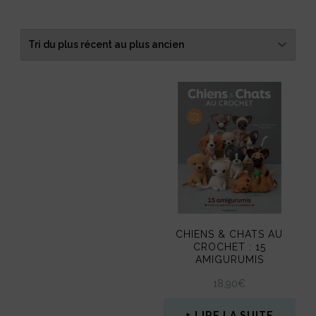
CHIENS & CHATS AU
CROCHET : 15
AMIGURUMIS
18,90
€
LIRE LA SUITE