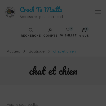
Croch Ta Maille
Accessoires pour le crochet
0
0
WISHLIST
RECHERCHE
COMPTE
0,00€
Accueil
Boutique
chat et chien
chat et chien
Voici le seul résultat