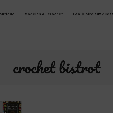
outique
Modèles au crochet
FAQ (Foire aux quest
crochet bistrot