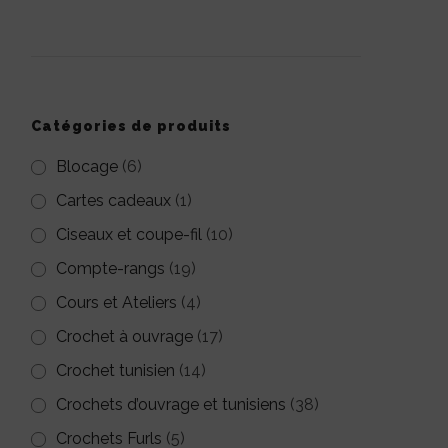
pour :
Catégories de produits
Blocage
(6)
Cartes cadeaux
(1)
Ciseaux et coupe-fil
(10)
Compte-rangs
(19)
Cours et Ateliers
(4)
Crochet à ouvrage
(17)
Crochet tunisien
(14)
Crochets d’ouvrage et tunisiens
(38)
Crochets Furls
(5)