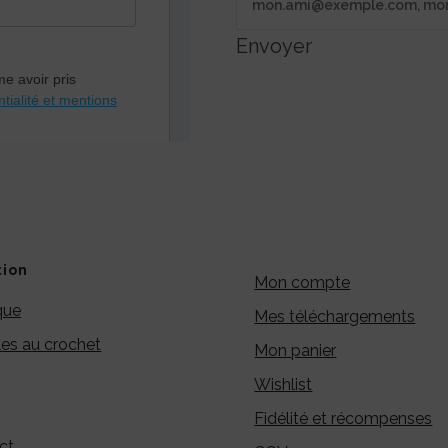
Envoyer
tion
Mon compte
que
Mes téléchargements
es au crochet
Mon panier
Wishlist
Fidélité et récompenses
ct