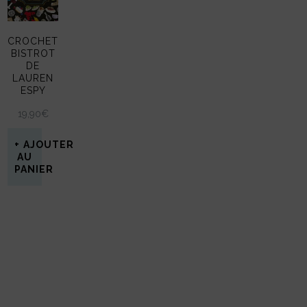
CROCHET
BISTROT
DE
LAUREN
ESPY
19,90
€
AJOUTER
AU
PANIER