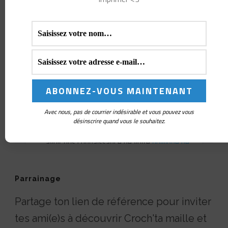
Avec nous, pas de courrier indésirable et vous pouvez vous
désinscrire quand vous le souhaitez.
Parrainage
Partage ton lien de référence pour inviter
tes ami(e)s à découvrir Croch'ta maille et