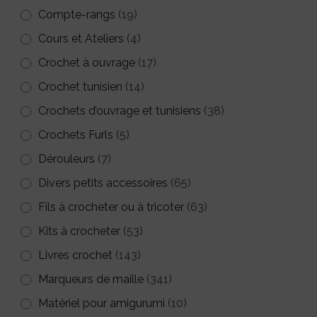
Compte-rangs
(19)
Cours et Ateliers
(4)
Crochet à ouvrage
(17)
Crochet tunisien
(14)
Crochets d’ouvrage et tunisiens
(38)
Crochets Furls
(5)
Dérouleurs
(7)
Divers petits accessoires
(65)
Fils à crocheter ou à tricoter
(63)
Kits à crocheter
(53)
Livres crochet
(143)
Marqueurs de maille
(341)
Matériel pour amigurumi
(10)