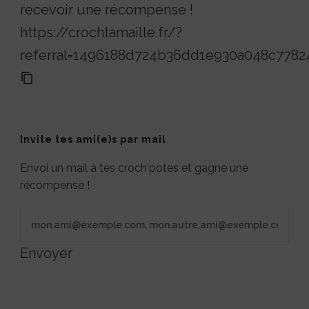
recevoir une récompense !
https://crochtamaille.fr/?
referral=1496188d724b36dd1e930a048c7782
Invite tes ami(e)s par mail
Envoi un mail à tes croch'potes et gagne une
récompense !
Envoyer