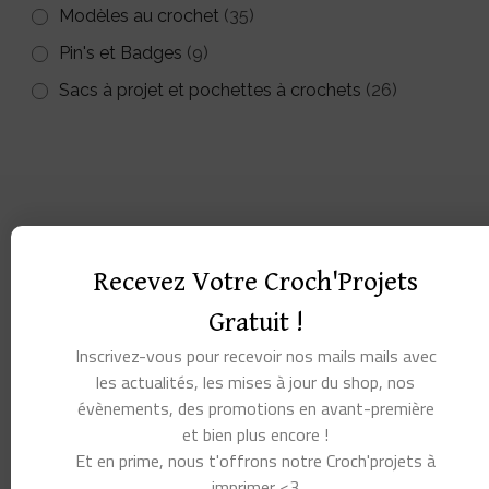
Modèles au crochet
(35)
Pin's et Badges
(9)
Sacs à projet et pochettes à crochets
(26)
Recevez Votre Croch'Projets
Gratuit !
Inscrivez-vous pour recevoir nos mails mails avec
les actualités, les mises à jour du shop, nos
évènements, des promotions en avant-première
et bien plus encore !
Et en prime, nous t'offrons notre Croch'projets à
imprimer <3