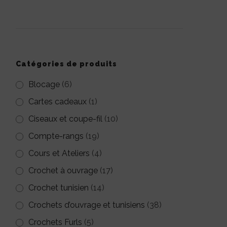
pour :
Catégories de produits
Blocage
(6)
Cartes cadeaux
(1)
Ciseaux et coupe-fil
(10)
Compte-rangs
(19)
Cours et Ateliers
(4)
Crochet à ouvrage
(17)
Crochet tunisien
(14)
Crochets d’ouvrage et tunisiens
(38)
Crochets Furls
(5)