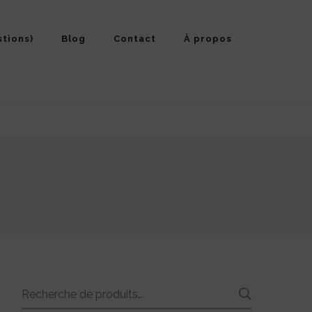
stions)
Blog
Contact
À propos
Recherche
RECHE