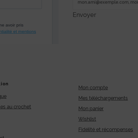
Envoyer
tion
Mon compte
que
Mes téléchargements
es au crochet
Mon panier
Wishlist
Fidélité et récompenses