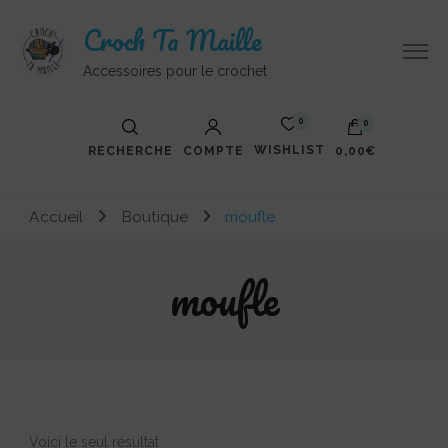
Croch Ta Maille
Accessoires pour le crochet
0
0
WISHLIST
RECHERCHE
COMPTE
0,00€
Votre panier est vide.
Accueil
Boutique
moufle
moufle
Voici le seul résultat