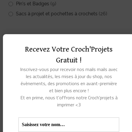
Pin's et Badges
(9)
Sacs à projet et pochettes à crochets
(26)
Recevez Votre Croch'Projets
Gratuit !
Inscrivez-vous pour recevoir nos mails mails avec
les actualités, les mises à jour du shop, nos
évènements, des promotions en avant-première
et bien plus encore !
Et en prime, nous t'offrons notre Croch'projets à
imprimer <3