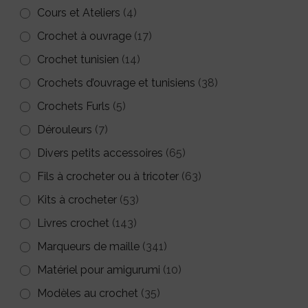
page
Cours et Ateliers
(4)
du
Crochet à ouvrage
(17)
produit
Crochet tunisien
(14)
Crochets d’ouvrage et tunisiens
(38)
Crochets Furls
(5)
Dérouleurs
(7)
Divers petits accessoires
(65)
Fils à crocheter ou à tricoter
(63)
Kits à crocheter
(53)
Livres crochet
(143)
Marqueurs de maille
(341)
Matériel pour amigurumi
(10)
Modèles au crochet
(35)