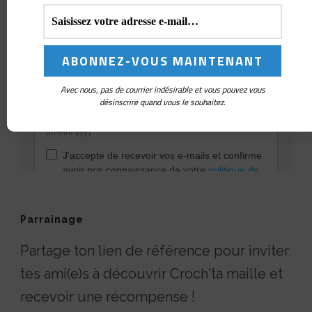
Avec nous, pas de courrier indésirable et vous pouvez vous
désinscrire quand vous le souhaitez.
Parrainage
Partage ton lien de référence pour inviter
tes ami(e)s à découvrir Croch'ta maille et
recevoir une récompense !