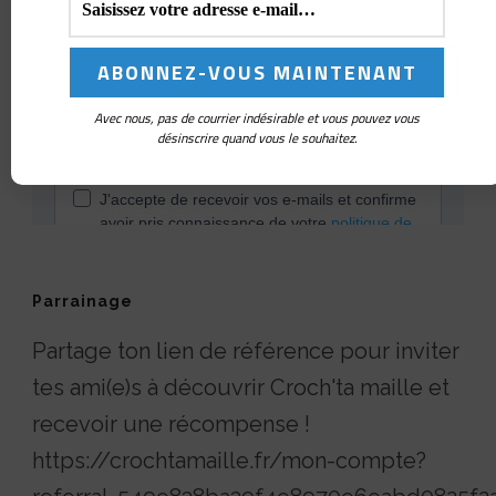
Avec nous, pas de courrier indésirable et vous pouvez vous
désinscrire quand vous le souhaitez.
Parrainage
Partage ton lien de référence pour inviter
tes ami(e)s à découvrir Croch'ta maille et
recevoir une récompense !
https://crochtamaille.fr/mon-compte?