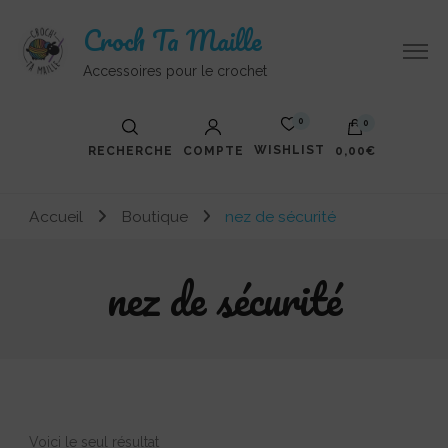
Croch Ta Maille
Accessoires pour le crochet
0
0
WISHLIST
RECHERCHE
COMPTE
0,00€
Votre panier est vide.
Accueil
Boutique
nez de sécurité
nez de sécurité
Voici le seul résultat