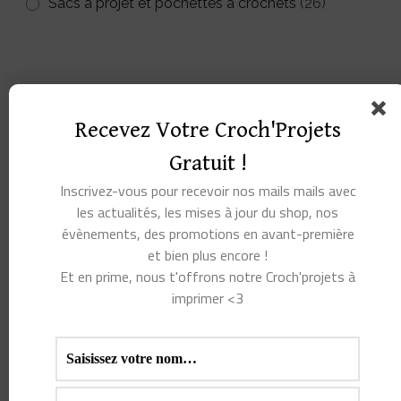
Sacs à projet et pochettes à crochets
(26)
Recevez Votre Croch'Projets
Gratuit !
Inscrivez-vous pour recevoir nos mails mails avec
les actualités, les mises à jour du shop, nos
évènements, des promotions en avant-première
et bien plus encore !
Et en prime, nous t'offrons notre Croch'projets à
imprimer <3