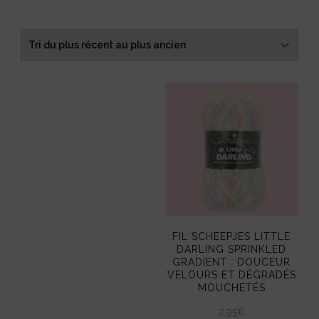
du
plus
récent
au
plus
ancien
FIL SCHEEPJES LITTLE
DARLING SPRINKLED
GRADIENT : DOUCEUR
VELOURS ET DÉGRADÉS
MOUCHETÉS
2,95
€