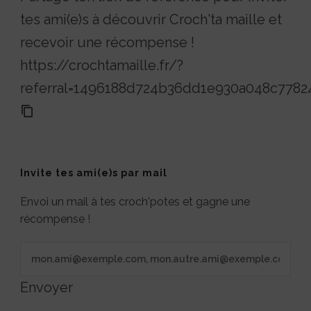
tes ami(e)s à découvrir Croch'ta maille et
recevoir une récompense !
https://crochtamaille.fr/?
referral=1496188d724b36dd1e930a048c7782
Invite tes ami(e)s par mail
Envoi un mail à tes croch'potes et gagne une
récompense !
Envoyer