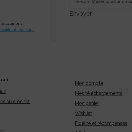
Envoyer
tion
Mon compte
que
Mes téléchargements
es au crochet
Mon panier
Wishlist
Fidélité et récompenses
ct