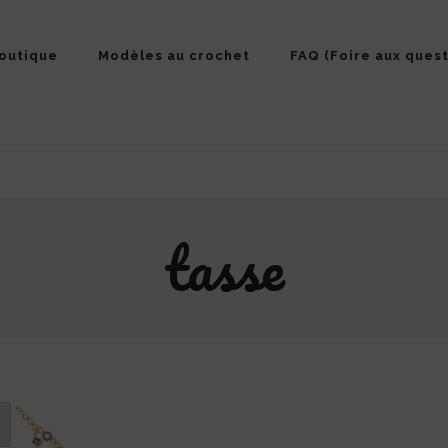
outique
Modèles au crochet
FAQ (Foire aux quest
tasse