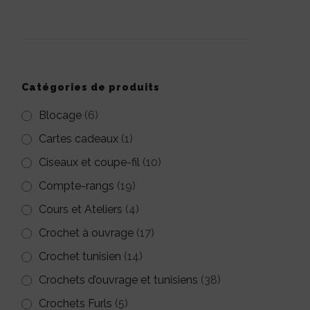
pour :
Catégories de produits
Blocage
(6)
Cartes cadeaux
(1)
Ciseaux et coupe-fil
(10)
Compte-rangs
(19)
Cours et Ateliers
(4)
Crochet à ouvrage
(17)
Crochet tunisien
(14)
Crochets d’ouvrage et tunisiens
(38)
Crochets Furls
(5)