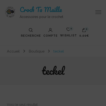
Croch Ta Maille
Accessoires pour le crochet
0
0
WISHLIST
RECHERCHE
COMPTE
0,00€
Votre panier est vide.
Accueil
Boutique
teckel
teckel
Voici le seul résultat