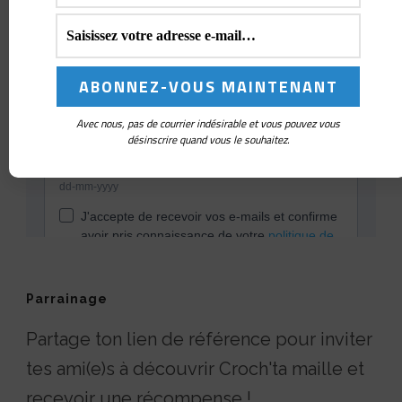
Avec nous, pas de courrier indésirable et vous pouvez vous
désinscrire quand vous le souhaitez.
Parrainage
Partage ton lien de référence pour inviter
tes ami(e)s à découvrir Croch'ta maille et
recevoir une récompense !