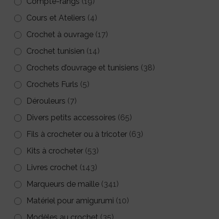
Compte-rangs
(19)
Cours et Ateliers
(4)
Crochet à ouvrage
(17)
Crochet tunisien
(14)
Crochets d’ouvrage et tunisiens
(38)
Crochets Furls
(5)
Dérouleurs
(7)
Divers petits accessoires
(65)
Fils à crocheter ou à tricoter
(63)
Kits à crocheter
(53)
Livres crochet
(143)
Marqueurs de maille
(341)
Matériel pour amigurumi
(10)
Modèles au crochet
(35)