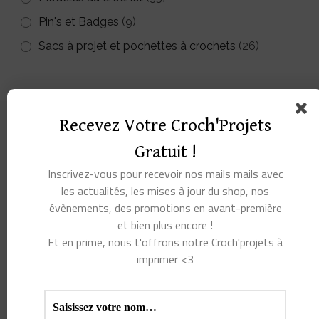
Pin's et Badges
(9)
Sacs à projet et pochettes à crochets
(26)
Recevez Votre Croch'Projets
Gratuit !
Inscrivez-vous pour recevoir nos mails mails avec
les actualités, les mises à jour du shop, nos
évènements, des promotions en avant-première
et bien plus encore !
Et en prime, nous t'offrons notre Croch'projets à
imprimer <3