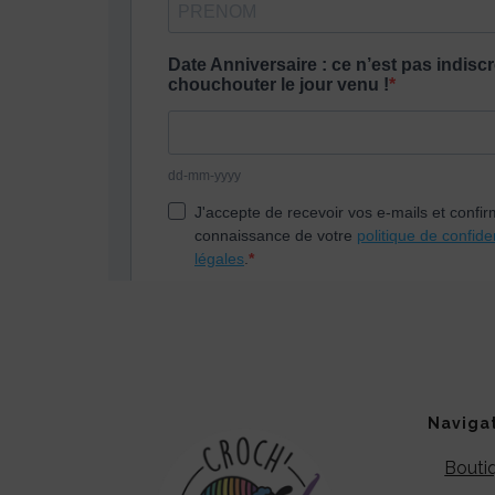
Naviga
Bouti