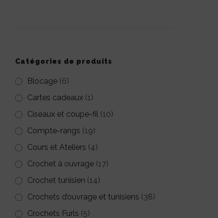
pour :
Catégories de produits
Blocage
(6)
Cartes cadeaux
(1)
Ciseaux et coupe-fil
(10)
Compte-rangs
(19)
Cours et Ateliers
(4)
Crochet à ouvrage
(17)
Crochet tunisien
(14)
Crochets d’ouvrage et tunisiens
(38)
Crochets Furls
(5)