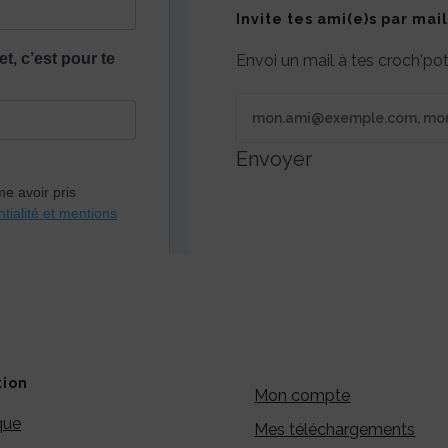
Invite tes ami(e)s par mail
Envoi un mail à tes croch'p
Envoyer
tion
Mon compte
que
Mes téléchargements