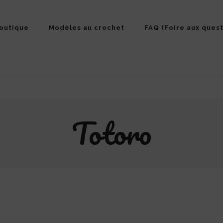
outique
Modèles au crochet
FAQ (Foire aux quest
Totoro