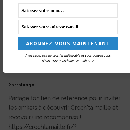
Avec nous, pas de courrier indésirable et vous pouvez vous
désinscrire quand vous le souhaitez.
Parrainage
Partage ton lien de référence pour inviter
tes ami(e)s à découvrir Croch'ta maille et
recevoir une récompense !
https://crochtamaille.fr/?