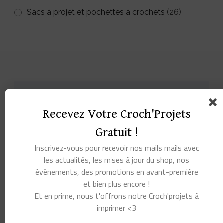
Sacs à projet et pochettes à crochets
(26)
Recevez Votre Croch'Projets
Gratuit !
Inscrivez-vous pour recevoir nos mails mails avec
les actualités, les mises à jour du shop, nos
évènements, des promotions en avant-première
et bien plus encore !
Et en prime, nous t'offrons notre Croch'projets à
imprimer <3