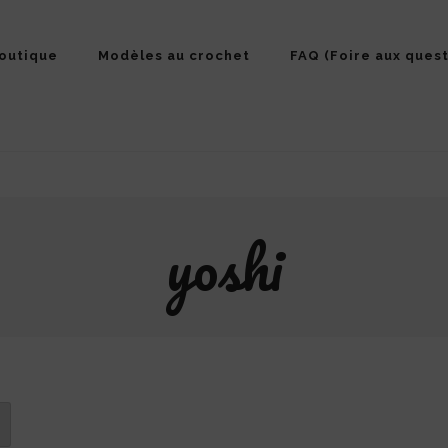
outique
Modèles au crochet
FAQ (Foire aux quest
yoshi