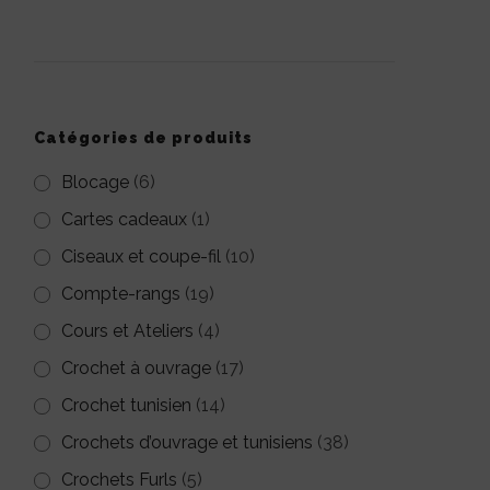
pour :
Catégories de produits
Blocage
(6)
Cartes cadeaux
(1)
Ciseaux et coupe-fil
(10)
Compte-rangs
(19)
Cours et Ateliers
(4)
Crochet à ouvrage
(17)
Crochet tunisien
(14)
Crochets d’ouvrage et tunisiens
(38)
Crochets Furls
(5)