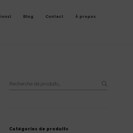
ions)
Blog
Contact
À propos
Recherche
RECHE
pour :
Catégories de produits