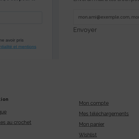
Envoyer
tion
Mon compte
que
Mes téléchargements
es au crochet
Mon panier
Wishlist