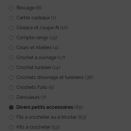
Blocage
(6)
Cartes cadeaux
(1)
Ciseaux et coupe-fil
(10)
Compte-rangs
(19)
Cours et Ateliers
(4)
Crochet à ouvrage
(17)
Crochet tunisien
(14)
Crochets d’ouvrage et tunisiens
(38)
Crochets Furls
(5)
Dérouleurs
(7)
Divers petits accessoires
(65)
Fils à crocheter ou à tricoter
(63)
Kits à crocheter
(53)