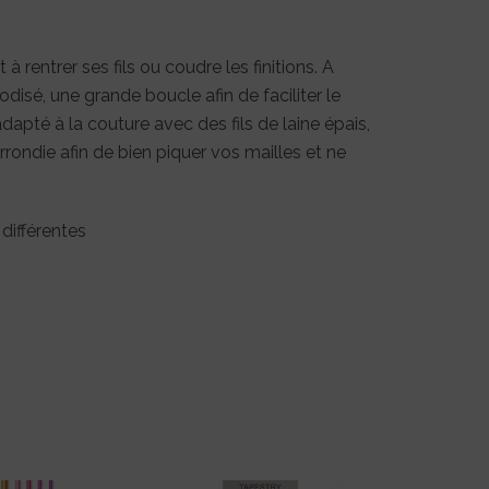
à rentrer ses fils ou coudre les finitions. A
nodisé, une grande boucle afin de faciliter le
dapté à la couture avec des fils de laine épais,
t arrondie afin de bien piquer vos mailles et ne
 différentes