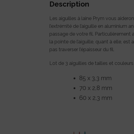
Description
Les aiguilles à laine Prym vous aideront 
l’extrémité de l’aiguille en aluminium a
passage de votre fil. Particulièrement a
la pointe de l’aiguille, quant à elle, es
pas traverser l’épaisseur du fil.
Lot de 3 aiguilles de tailles et couleurs
85 x 3,3 mm
70 x 2,8 mm
60 x 2,3 mm