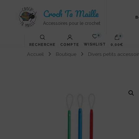
Croch Ta Maille
B
Accessoires pour le crochet
0
0
WISHLIST
RECHERCHE
COMPTE
0,00€
Accueil
Boutique
Divers petits accessoi
Votre panier est vide.