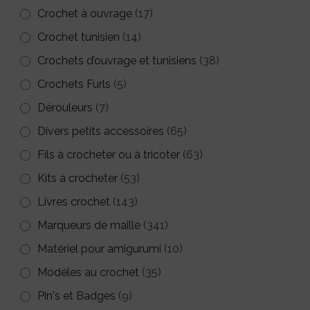
Crochet à ouvrage
(17)
Crochet tunisien
(14)
Crochets d’ouvrage et tunisiens
(38)
Crochets Furls
(5)
Dérouleurs
(7)
Divers petits accessoires
(65)
Fils à crocheter ou à tricoter
(63)
Kits à crocheter
(53)
Livres crochet
(143)
Marqueurs de maille
(341)
Matériel pour amigurumi
(10)
Modèles au crochet
(35)
Pin's et Badges
(9)