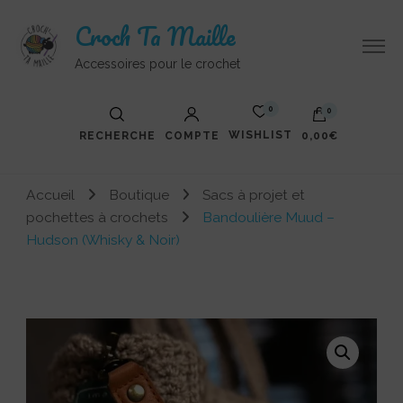
Croch Ta Maille
Accessoires pour le crochet
0
0
WISHLIST
RECHERCHE
COMPTE
0,00€
Accueil
Boutique
Sacs à projet et
pochettes à crochets
Bandoulière Muud –
Hudson (Whisky & Noir)