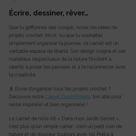
Écrire, dessiner, rêver…
Que tu griffonnes des croquis, notes tes idées de
projets crochet, tricot, ou que tu souhaites
simplement organiser ta journée, ce carnet est un
véritable espace de liberté. Son design soigné et ses
matériaux respectueux de la nature t’invitent à
ralentir, à poser tes pensées et à te reconnecter avec
ta créativité.
📓 Envie d’organiser tous tes projets crochet ?
Découvre notre
Carnet Croch’Projets,
ton allié pour
rester inspiré(e) et bien organisé(e) !
Le carnet de note A6 « Dans mon Jardin Secret »,
c’est plus qu’un simple cahier : c’est un petit coin de
nature et de douceur, toujours avec toi. Prêt.e à