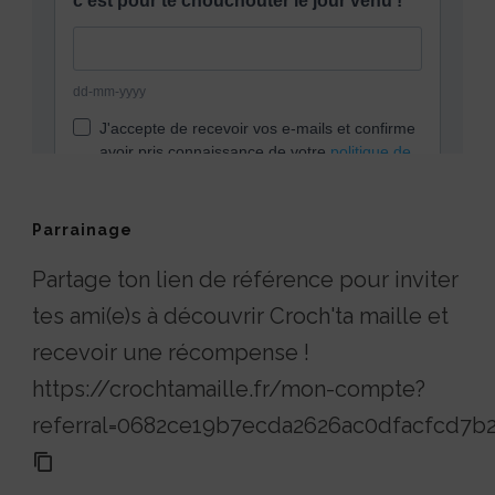
Parrainage
Partage ton lien de référence pour inviter
tes ami(e)s à découvrir Croch'ta maille et
recevoir une récompense !
https://crochtamaille.fr/mon-compte?
referral=0682ce19b7ecda2626ac0dfacfcd7b