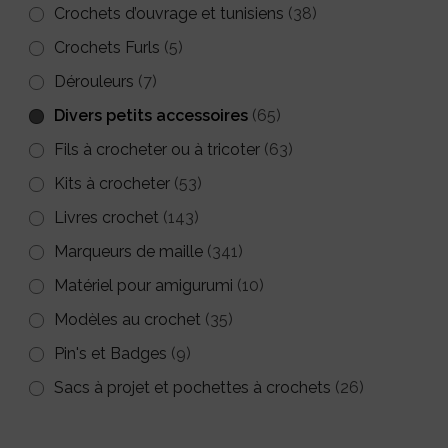
Crochets d’ouvrage et tunisiens
(38)
Crochets Furls
(5)
Dérouleurs
(7)
Divers petits accessoires
(65)
Fils à crocheter ou à tricoter
(63)
Kits à crocheter
(53)
Livres crochet
(143)
Marqueurs de maille
(341)
Matériel pour amigurumi
(10)
Modèles au crochet
(35)
Pin's et Badges
(9)
Sacs à projet et pochettes à crochets
(26)