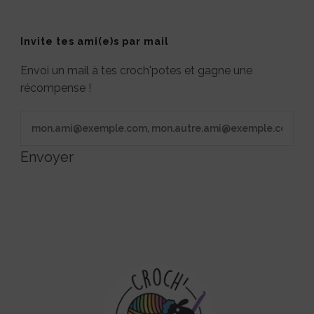
Invite tes ami(e)s par mail
Envoi un mail à tes croch'potes et gagne une
récompense !
Envoyer