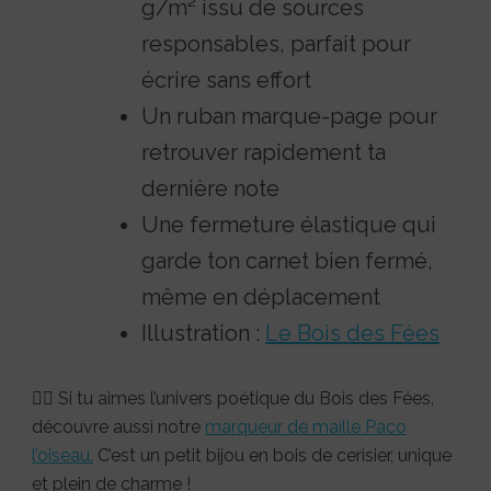
g/m² issu de sources
responsables, parfait pour
écrire sans effort
Un ruban marque-page pour
retrouver rapidement ta
dernière note
Une fermeture élastique qui
garde ton carnet bien fermé,
même en déplacement
Illustration :
Le Bois des Fées
🧚‍♀️ Si tu aimes l’univers poétique du Bois des Fées,
découvre aussi notre
marqueur de maille Paco
l’oiseau.
C’est un petit bijou en bois de cerisier, unique
et plein de charme !