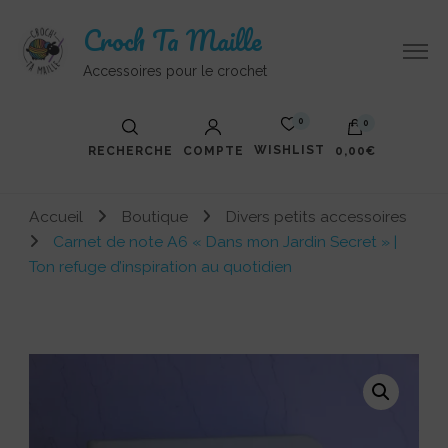
Croch Ta Maille
Accessoires pour le crochet
0
0
WISHLIST
RECHERCHE
COMPTE
0,00€
Votre panier est vide.
Accueil
Boutique
Divers petits accessoires
Carnet de note A6 « Dans mon Jardin Secret » |
Ton refuge d’inspiration au quotidien