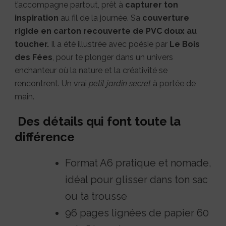
t’accompagne partout, prêt à
capturer ton
inspiration
au fil de la journée. Sa
couverture
rigide en carton recouverte de PVC doux au
toucher.
Il a été illustrée avec poésie par
Le Bois
des Fées
, pour te plonger dans un univers
enchanteur où la nature et la créativité se
rencontrent. Un vrai
petit jardin secret
à portée de
main.
Des détails qui font toute la
différence
Format A6 pratique et nomade,
idéal pour glisser dans ton sac
ou ta trousse
96 pages lignées de papier 60