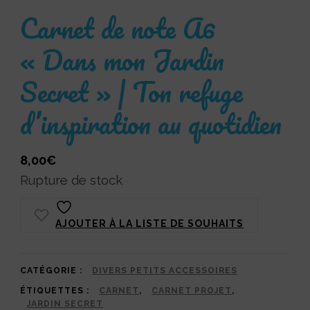
Carnet de note A6
« Dans mon Jardin
Secret » | Ton refuge
d’inspiration au quotidien
8,00
€
Rupture de stock
AJOUTER À LA LISTE DE SOUHAITS
CATÉGORIE :
DIVERS PETITS ACCESSOIRES
ÉTIQUETTES :
CARNET
,
CARNET PROJET
,
JARDIN SECRET