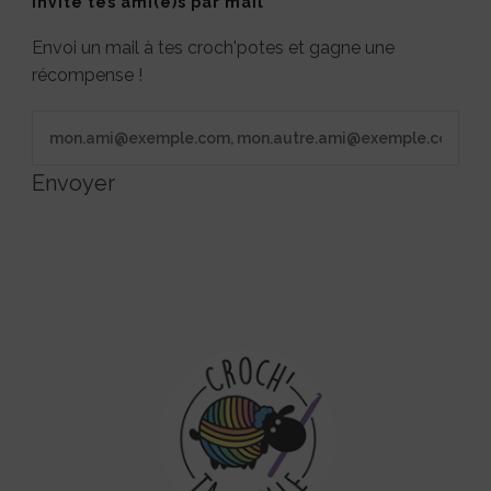
Invite tes ami(e)s par mail
Envoi un mail à tes croch'potes et gagne une
récompense !
Envoyer