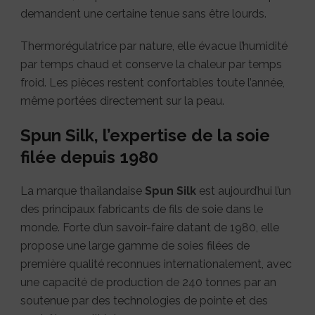
demandent une certaine tenue sans être lourds.
Thermorégulatrice par nature, elle évacue l’humidité
par temps chaud et conserve la chaleur par temps
froid. Les pièces restent confortables toute l’année,
même portées directement sur la peau.
Spun Silk, l’expertise de la soie
filée depuis 1980
La marque thaïlandaise
Spun Silk
est aujourd’hui l’un
des principaux fabricants de fils de soie dans le
monde. Forte d’un savoir-faire datant de 1980, elle
propose une large gamme de soies filées de
première qualité reconnues internationalement, avec
une capacité de production de 240 tonnes par an
soutenue par des technologies de pointe et des