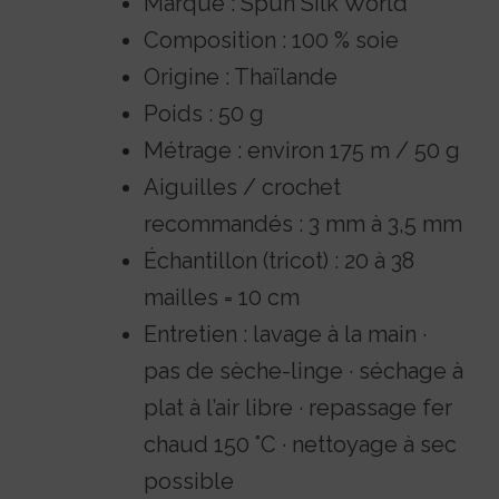
Marque : Spun Silk World
Composition : 100 % soie
Origine : Thaïlande
Poids : 50 g
Métrage : environ 175 m / 50 g
Aiguilles / crochet
recommandés : 3 mm à 3,5 mm
Échantillon (tricot) : 20 à 38
mailles = 10 cm
Entretien : lavage à la main ·
pas de sèche-linge · séchage à
plat à l’air libre · repassage fer
chaud 150 °C · nettoyage à sec
possible