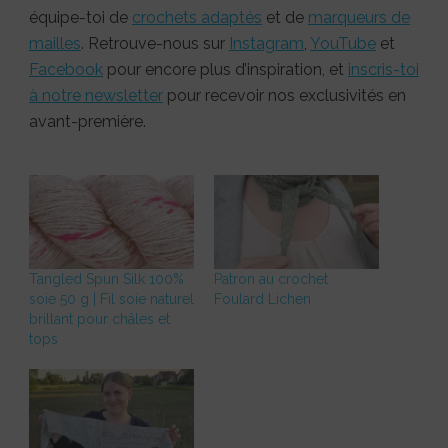
équipe-toi de
crochets adaptés
et de
marqueurs de
mailles
. Retrouve-nous sur
Instagram
,
YouTube
et
Facebook
pour encore plus d’inspiration, et
inscris-toi
à notre newsletter
pour recevoir nos exclusivités en
avant-première.
Tangled Spun Silk 100%
Patron au crochet
soie 50 g | Fil soie naturel
Foulard Lichen
brillant pour châles et
tops