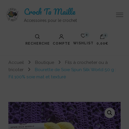
Croch Ta Maille
Accessoires pour le crochet
0
0
WISHLIST
RECHERCHE
COMPTE
0,00€
Votre panier est vide.
Accueil
Boutique
Fils à crocheter ou à
tricoter
Bourette de Soie Spun Silk World 50 g :
Fil 100% soie mat et texturé