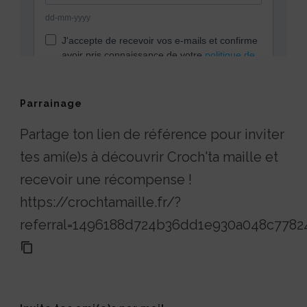
Parrainage
Partage ton lien de référence pour inviter
tes ami(e)s à découvrir Croch'ta maille et
recevoir une récompense !
https://crochtamaille.fr/?
referral=1496188d724b36dd1e930a048c7782