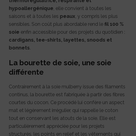
thermorégulatrice, respirante et
hypoallergénique
, elle convient à toutes les
saisons et à toutes les
peaux
, y compris les plus
sensibles. Son coût plus abordable rend le
fil 100 %
soie
enfin accessible pour des projets du quotidien :
cardigans, tee-shirts, layettes, snoods et
bonnets
.
La bourette de soie, une soie
différente
Contrairement à la soie mulberry issue des filaments
continus, la bourette est fabriquée à partir des fibres
courtes du cocon. Ce procédé lui confère un aspect
mat et légèrement irrégulier, qui rappelle le coton
tout en conservant les atouts de la soie. Elle est
particulièrement appréciée pour les projets
structurés, les points en relief et les vêtements qui