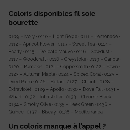
Coloris disponibles fil soie
bourette
0109 – Ivory · 0110 – Light Beige · 0111 – Lemonade ·
0112 – Apricot Flower · 0113 – Sweet Tea · 0114 –
Pearly · 0115 – Delicate Mauve · 0116 – Sawdust ·
0117 – Woodcraft · 0118 – Greystoke · 0119 – Canola ·
0120 – Pumpkin · 0121 – Coppersmith · 0122 – Fawn ·
0123 – Autumn Maple · 0124 – Spiced Coral · 0125 –
Dried Plum · 0126 – Botan · 0127 – Chianti · 0128 –
Extraviolet · 0129 – Apollo · 0130 – Dove Tail · 0131 –
Wharf · 0132 – Interstellar · 0133 – Chrome Black ·
0134 – Smoky Olive · 0135 – Leek Green · 0136 –
Quince · 0137 – Biscay · 0138 – Mediterranea
Un coloris manque à l’appel ?