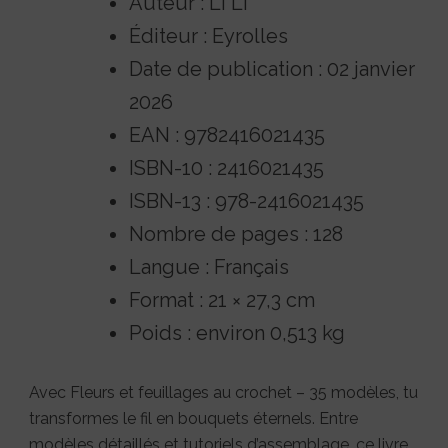
Auteur : Li Li
Éditeur : Eyrolles
Date de publication : 02 janvier
2026
EAN : 9782416021435
ISBN-10 : 2416021435
ISBN-13 : 978-2416021435
Nombre de pages : 128
Langue : Français
Format : 21 × 27,3 cm
Poids : environ 0,513 kg
Avec Fleurs et feuillages au crochet – 35 modèles, tu
transformes le fil en bouquets éternels. Entre
modèles détaillés et tutoriels d’assemblage, ce livre