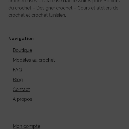
crocheteuses – Dealeuse d’accessoires pour Addicts
du crochet – Designer crochet – Cours et ateliers de
crochet et crochet tunisien.
Navigation
Boutique
Modèles au crochet
FAQ
Blog
Contact
A propos
Mon compte