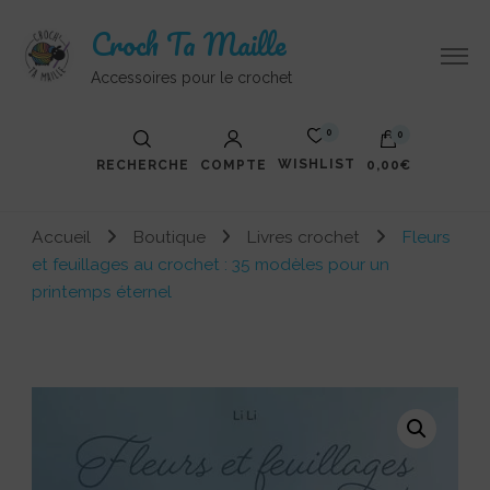
Croch Ta Maille
Accessoires pour le crochet
0
0
WISHLIST
RECHERCHE
COMPTE
0,00€
Votre panier est vide.
Accueil
Boutique
Livres crochet
Fleurs
et feuillages au crochet : 35 modèles pour un
printemps éternel