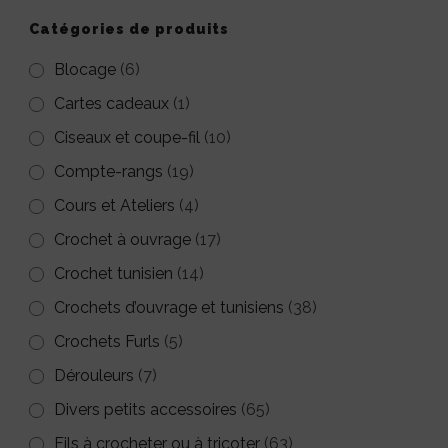
Catégories de produits
Blocage
(6)
Cartes cadeaux
(1)
Ciseaux et coupe-fil
(10)
Compte-rangs
(19)
Cours et Ateliers
(4)
Crochet à ouvrage
(17)
Crochet tunisien
(14)
Crochets d’ouvrage et tunisiens
(38)
Crochets Furls
(5)
Dérouleurs
(7)
Divers petits accessoires
(65)
Fils à crocheter ou à tricoter
(63)