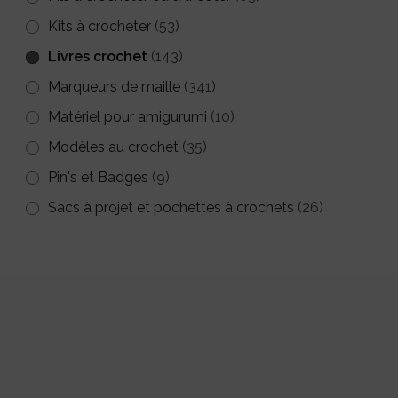
Kits à crocheter
(53)
Livres crochet
(143)
Marqueurs de maille
(341)
Matériel pour amigurumi
(10)
Modèles au crochet
(35)
Pin's et Badges
(9)
Sacs à projet et pochettes à crochets
(26)