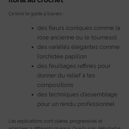
Ce livre te guide à travers :
des fleurs iconiques comme la
rose ancienne ou le tournesol
des variétés élégantes comme
l’orchidée papillon
des feuillages raffinés pour
donner du relief à tes
compositions
des techniques d’assemblage
pour un rendu professionnel
Les explications sont claires, progressives et
adaptées à différents niveaux. Que tu sois débutant·e