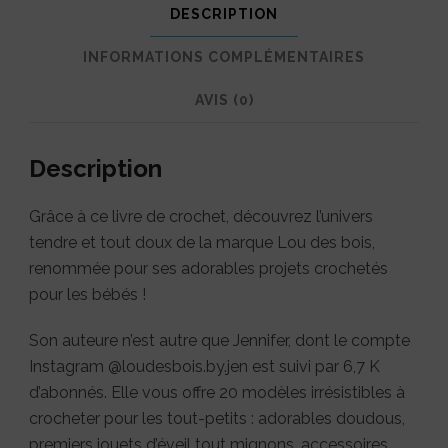
DESCRIPTION
INFORMATIONS COMPLÉMENTAIRES
AVIS (0)
Description
Grâce à ce livre de crochet, découvrez l’univers
tendre et tout doux de la marque Lou des bois,
renommée pour ses adorables projets crochetés
pour les bébés !
Son auteure n’est autre que Jennifer, dont le compte
Instagram @loudesbois.by.jen est suivi par 6,7 K
d’abonnés. Elle vous offre 20 modèles irrésistibles à
crocheter pour les tout-petits : adorables doudous,
premiers jouets d’éveil tout mignons, accessoires