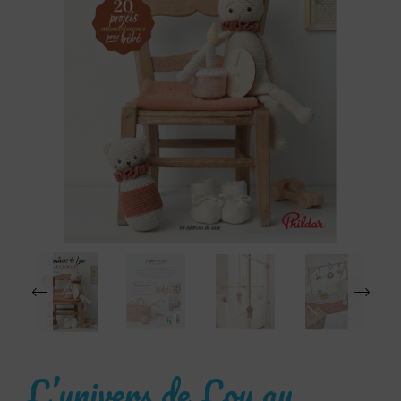
‹
L’univers de Lou au