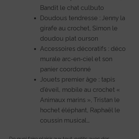
Bandit le chat culbuto
Doudous tendresse : Jenny la
girafe au crochet, Simon le
doudou plat ourson
Accessoires décoratifs : déco
murale arc-en-ciel et son
panier coordonné
Jouets premier âge : tapis
d’éveil, mobile au crochet «
Animaux marins », Tristan le
hochet éléphant, Raphaël le
coussin musical…
De quoi faire plaisir aux tout-petits avec des