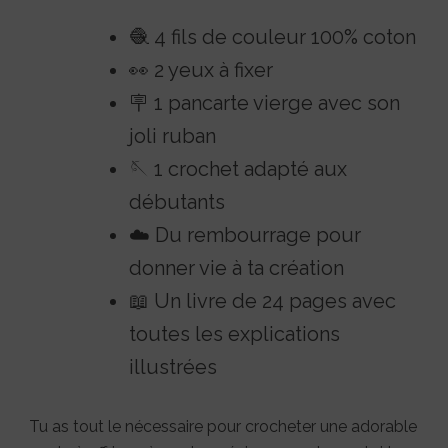
🧶 4 fils de couleur 100% coton
👀 2 yeux à fixer
🪧 1 pancarte vierge avec son
joli ruban
🪡 1 crochet adapté aux
débutants
☁️ Du rembourrage pour
donner vie à ta création
📖 Un livre de 24 pages avec
toutes les explications
illustrées
Tu as tout le nécessaire pour crocheter une adorable