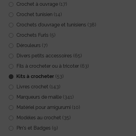
Crochet à ouvrage
(17)
produit
Crochet tunisien
(14)
Crochets d’ouvrage et tunisiens
(38)
Crochets Furls
(5)
Dérouleurs
(7)
Divers petits accessoires
(65)
Fils à crocheter ou à tricoter
(63)
Kits à crocheter
(53)
Livres crochet
(143)
Marqueurs de maille
(341)
Matériel pour amigurumi
(10)
Modèles au crochet
(35)
Pin's et Badges
(9)