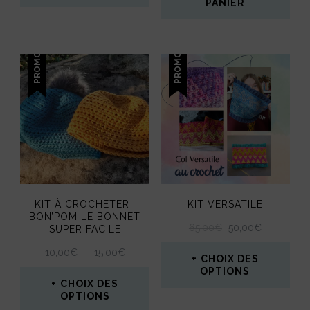
PANIER
PROMO !
PROMO !
KIT À CROCHETER :
KIT VERSATILE
BON’POM LE BONNET
LE
LE
65,00
€
50,00
€
SUPER FACILE
PRIX
PRIX
PLAGE
10,00
€
–
15,00
€
INITIAL
ACTUEL
CHOIX DES
DE
ÉTAIT :
EST :
OPTIONS
PRIX :
CHOIX DES
65,00€.
50,00€.
10,00€
Ce
OPTIONS
À