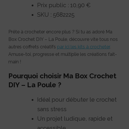
Prix public : 10,90 €
SKU : 5682225
Prête à crocheter encore plus ? Si tu as adoré Ma
Box Crochet DIY – La Poule, découvre vite tous nos
autres coffrets créatifs
par ici les kits à crocheter
.
Amuse-toi, progresse et multiplie les créations fait-
main !
Pourquoi choisir Ma Box Crochet
DIY – La Poule ?
Idéal pour débuter le crochet
sans stress
Un projet ludique, rapide et
accessible