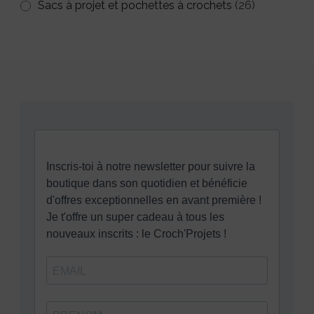
Sacs à projet et pochettes à crochets
(26)