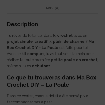
AVIS (0)
Description
Tu rêves de te lancer dans le
crochet
avec un
projet simple
,
créatif
et
plein de charme
?
Ma
Box Crochet DIY – La Poule
est faite pour toi !
Avec ce
kit complet,
tu as tout sous la main pour
réaliser ta toute première
petite poule en crochet
,
même si tu es
débutant
.
Ce que tu trouveras dans Ma Box
Crochet DIY – La Poule
Dans ce coffret, chaque détail a été pensé pour
t’accompagner pas à pas :