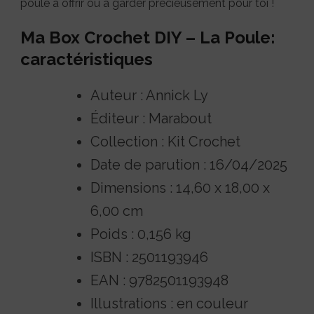
poule à offrir ou à garder précieusement pour toi !
Ma Box Crochet DIY – La Poule:
caractéristiques
Auteur : Annick Ly
Éditeur : Marabout
Collection : Kit Crochet
Date de parution : 16/04/2025
Dimensions : 14,60 x 18,00 x
6,00 cm
Poids : 0,156 kg
ISBN : 2501193946
EAN : 9782501193948
Illustrations : en couleur