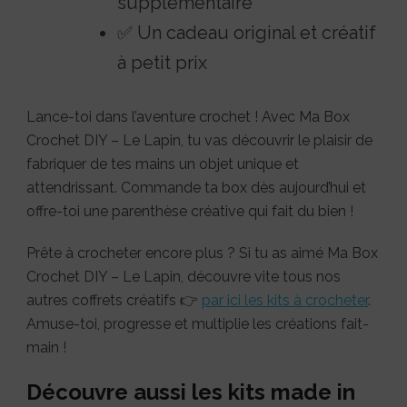
supplémentaire
✅ Un cadeau original et créatif
à petit prix
Lance-toi dans l’aventure crochet ! Avec Ma Box
Crochet DIY – Le Lapin, tu vas découvrir le plaisir de
fabriquer de tes mains un objet unique et
attendrissant. Commande ta box dès aujourd’hui et
offre-toi une parenthèse créative qui fait du bien !
Prête à crocheter encore plus ? Si tu as aimé Ma Box
Crochet DIY – Le Lapin, découvre vite tous nos
autres coffrets créatifs 👉
par ici les kits à crocheter
.
Amuse-toi, progresse et multiplie les créations fait-
main !
Découvre aussi les kits made in