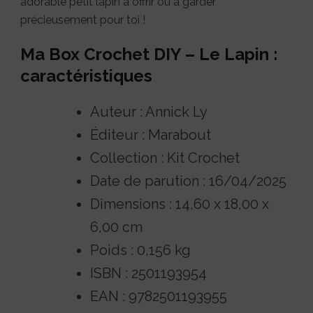
adorable petit lapin à offrir ou à garder
précieusement pour toi !
Ma Box Crochet DIY – Le Lapin :
caractéristiques
Auteur : Annick Ly
Éditeur : Marabout
Collection : Kit Crochet
Date de parution : 16/04/2025
Dimensions : 14,60 x 18,00 x
6,00 cm
Poids : 0,156 kg
ISBN : 2501193954
EAN : 9782501193955