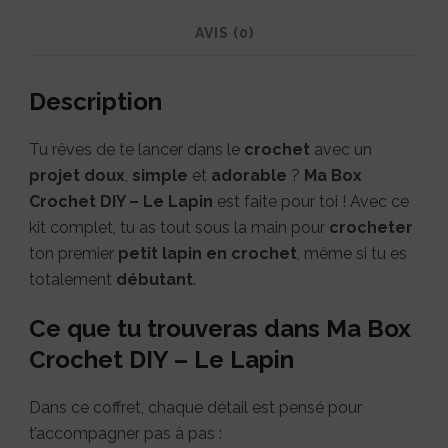
AVIS (0)
Description
Tu rêves de te lancer dans le
crochet
avec un
projet doux
,
simple
et
adorable
?
Ma Box
Crochet DIY – Le Lapin
est faite pour toi ! Avec ce
kit complet, tu as tout sous la main pour
crocheter
ton premier
petit lapin en crochet
, même si tu es
totalement
débutant
.
Ce que tu trouveras dans Ma Box
Crochet DIY – Le Lapin
Dans ce coffret, chaque détail est pensé pour
t’accompagner pas à pas :