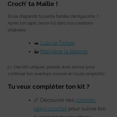
Croch’ ta Maille !
Envie d’agrandir ta petite famille d’amigurumis ?
Après ton lapin, lance-toi dans nos créations
originales :
🐢
Lulu la Tortue
🐳
Marylène la Baleine
👉 Des kits uniques, pensés avec amour, pour
continuer ton aventure crochet en toute simplicité !
Tu veux compléter ton kit ?
📏 Découvre nos
compte-
rangs crochet
pour suivre ton