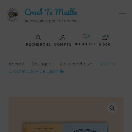
Croch Ta Maille
Accessoires pour le crochet
0
0
WISHLIST
RECHERCHE
COMPTE
0,00€
Accueil
Boutique
Kits à crocheter
Ma Box
Crochet DIY – Le Lapin 🐇