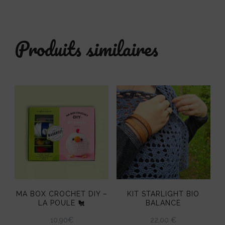
Produits similaires
MA BOX CROCHET DIY –
KIT STARLIGHT BIO
LA POULE 🐔
BALANCE
10,90
€
22,00 €