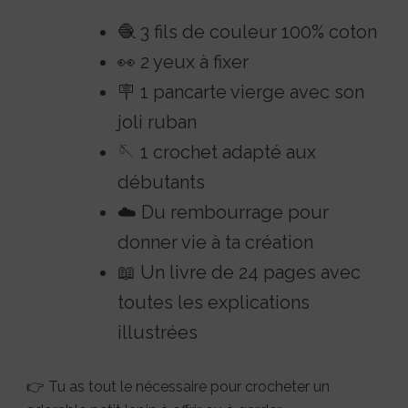
🧶 3 fils de couleur 100% coton
👀 2 yeux à fixer
🪧 1 pancarte vierge avec son
joli ruban
🪡 1 crochet adapté aux
débutants
☁️ Du rembourrage pour
donner vie à ta création
📖 Un livre de 24 pages avec
toutes les explications
illustrées
👉 Tu as tout le nécessaire pour crocheter un