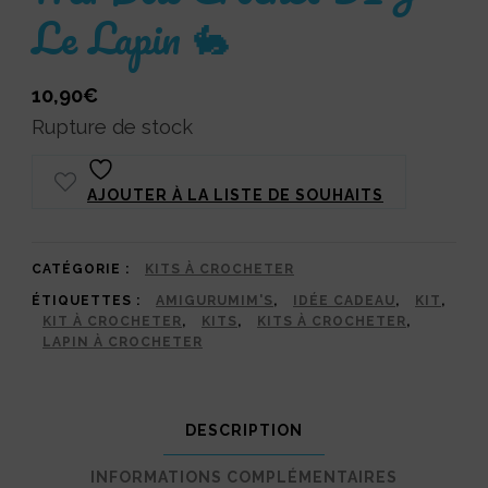
Le Lapin 🐇
10,90
€
Rupture de stock
AJOUTER À LA LISTE DE SOUHAITS
CATÉGORIE :
KITS À CROCHETER
ÉTIQUETTES :
AMIGURUMIM'S
,
IDÉE CADEAU
,
KIT
,
KIT À CROCHETER
,
KITS
,
KITS À CROCHETER
,
LAPIN À CROCHETER
DESCRIPTION
INFORMATIONS COMPLÉMENTAIRES